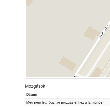
Mozgások
Dátum
Még nem lett rögzítve mozgás ehhez a járműhöz.