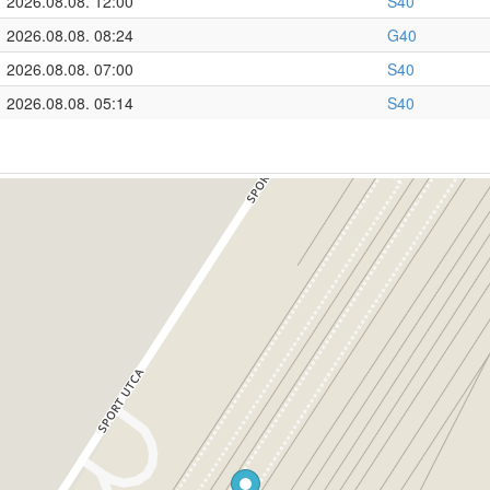
2026.08.08. 12:00
S40
2026.08.08. 08:24
G40
2026.08.08. 07:00
S40
2026.08.08. 05:14
S40