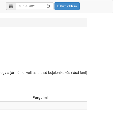
Dátum váltása
hogy a jármű hol volt az utolsó bejelentkezés (lásd fent)
Forgalmi