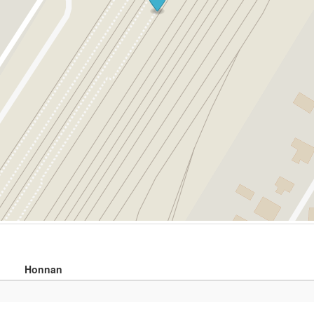
Honnan