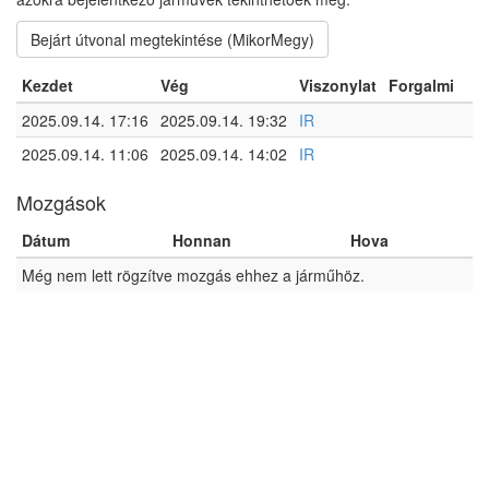
Bejárt útvonal megtekintése (MikorMegy)
Kezdet
Vég
Viszonylat
Forgalmi
2025.09.14. 17:16
2025.09.14. 19:32
IR
2025.09.14. 11:06
2025.09.14. 14:02
IR
Mozgások
Dátum
Honnan
Hova
Még nem lett rögzítve mozgás ehhez a járműhöz.