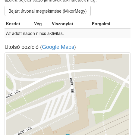
Bejárt útvonal megtekintése (MikorMegy)
Kezdet
Vég
Viszonylat
Forgalmi
Az adott napon nincs aktivitás.
Utolsó pozíció (
Google Maps
)