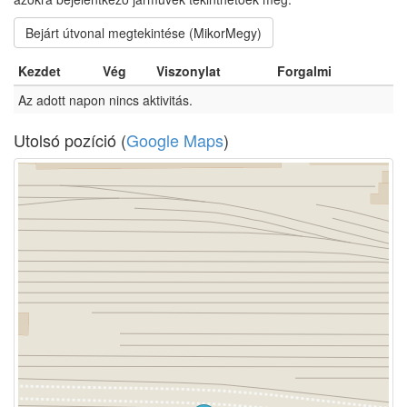
Bejárt útvonal megtekintése (MikorMegy)
Kezdet
Vég
Viszonylat
Forgalmi
Az adott napon nincs aktivitás.
Utolsó pozíció (
Google Maps
)