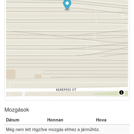
Mozgások
Dátum
Honnan
Hova
Még nem lett rögzítve mozgás ehhez a járműhöz.