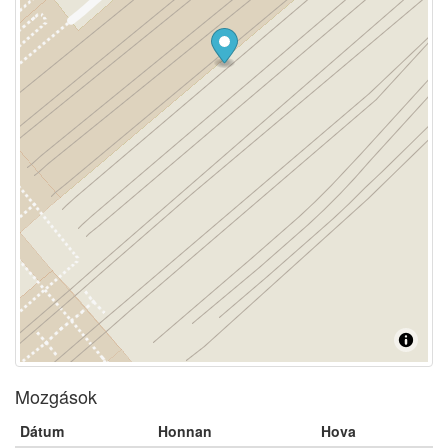
Mozgások
Dátum
Honnan
Hova