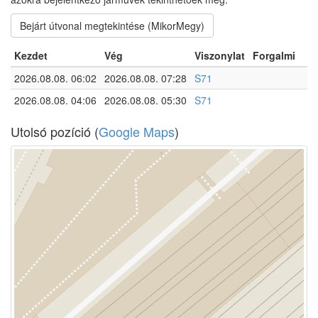
Bejárt útvonal megtekintése (MikorMegy)
Kezdet
Vég
Viszonylat
Forgalmi
2026.08.08. 06:02
2026.08.08. 07:28
S71
2026.08.08. 04:06
2026.08.08. 05:30
S71
Utolsó pozíció (
Google Maps
)