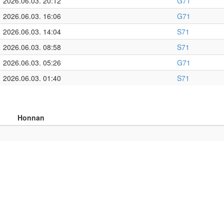
2026.06.03. 20:12
G71
2026.06.03. 16:06
G71
2026.06.03. 14:04
S71
2026.06.03. 08:58
S71
2026.06.03. 05:26
G71
2026.06.03. 01:40
S71
Honnan