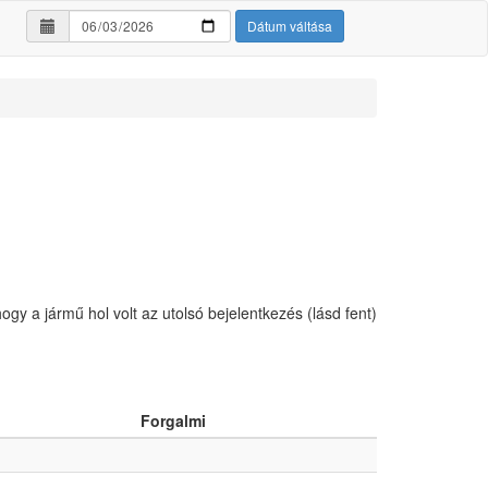
Dátum váltása
hogy a jármű hol volt az utolsó bejelentkezés (lásd fent)
Forgalmi