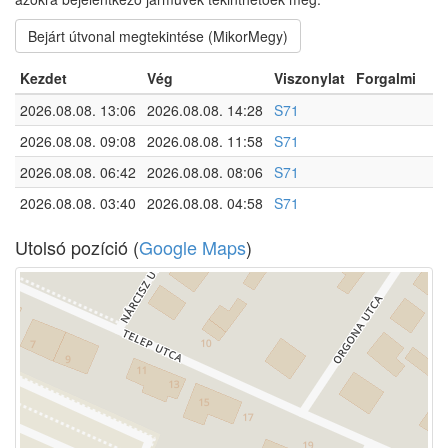
Bejárt útvonal megtekintése (MikorMegy)
Kezdet
Vég
Viszonylat
Forgalmi
2026.08.08. 13:06
2026.08.08. 14:28
S71
2026.08.08. 09:08
2026.08.08. 11:58
S71
2026.08.08. 06:42
2026.08.08. 08:06
S71
2026.08.08. 03:40
2026.08.08. 04:58
S71
Utolsó pozíció (
Google Maps
)