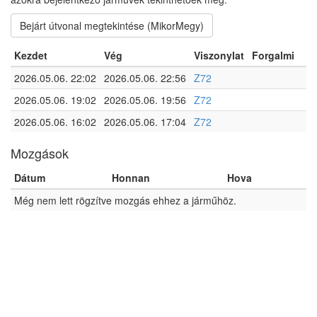
Bejárt útvonal megtekintése (MikorMegy)
Kezdet
Vég
Viszonylat
Forgalmi
2026.05.06. 22:02
2026.05.06. 22:56
Z72
2026.05.06. 19:02
2026.05.06. 19:56
Z72
2026.05.06. 16:02
2026.05.06. 17:04
Z72
Mozgások
Dátum
Honnan
Hova
Még nem lett rögzítve mozgás ehhez a járműhöz.