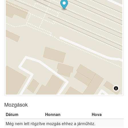
Mozgások
Dátum
Honnan
Hova
Még nem lett rögzítve mozgás ehhez a járműhöz.