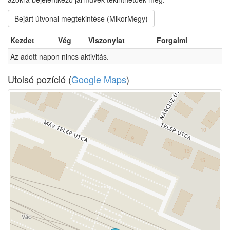
Bejárt útvonal megtekintése (MikorMegy)
Kezdet
Vég
Viszonylat
Forgalmi
Az adott napon nincs aktivitás.
Utolsó pozíció (
Google Maps
)