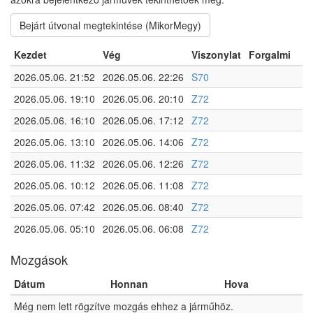
Bejárt útvonal megtekintése (MikorMegy)
Kezdet
Vég
Viszonylat
Forgalmi
2026.05.06. 21:52
2026.05.06. 22:26
S70
2026.05.06. 19:10
2026.05.06. 20:10
Z72
2026.05.06. 16:10
2026.05.06. 17:12
Z72
2026.05.06. 13:10
2026.05.06. 14:06
Z72
2026.05.06. 11:32
2026.05.06. 12:26
Z72
2026.05.06. 10:12
2026.05.06. 11:08
Z72
2026.05.06. 07:42
2026.05.06. 08:40
Z72
2026.05.06. 05:10
2026.05.06. 06:08
Z72
Mozgások
Dátum
Honnan
Hova
Még nem lett rögzítve mozgás ehhez a járműhöz.