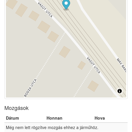
Mozgások
Dátum
Honnan
Hova
Még nem lett rögzítve mozgás ehhez a járműhöz.