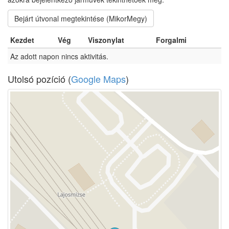
Bejárt útvonal megtekintése (MikorMegy)
Kezdet
Vég
Viszonylat
Forgalmi
Az adott napon nincs aktivitás.
Utolsó pozíció (
Google Maps
)