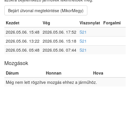
Bejárt útvonal megtekintése (MikorMegy)
Kezdet
Vég
Viszonylat
Forgalmi
2026.05.06. 15:48
2026.05.06. 17:52
S21
2026.05.06. 13:22
2026.05.06. 15:18
S21
2026.05.06. 05:48
2026.05.06. 07:44
S21
Mozgások
Dátum
Honnan
Hova
Még nem lett rögzítve mozgás ehhez a járműhöz.