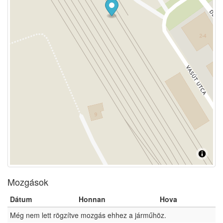
Mozgások
Dátum
Honnan
Hova
Még nem lett rögzítve mozgás ehhez a járműhöz.