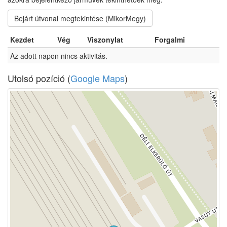
Bejárt útvonal megtekintése (MikorMegy)
Kezdet
Vég
Viszonylat
Forgalmi
Az adott napon nincs aktivitás.
Utolsó pozíció (
Google Maps
)