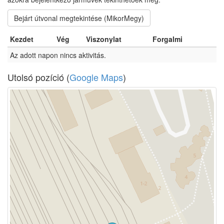
Bejárt útvonal megtekintése (MikorMegy)
Kezdet
Vég
Viszonylat
Forgalmi
Az adott napon nincs aktivitás.
Utolsó pozíció (
Google Maps
)