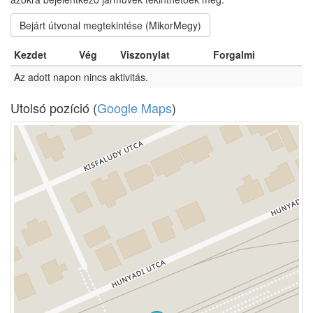
Bejárt útvonal megtekintése (MikorMegy)
Kezdet
Vég
Viszonylat
Forgalmi
Az adott napon nincs aktivitás.
Utolsó pozíció (
Google Maps
)