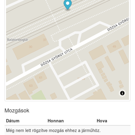
Mozgások
Dátum
Honnan
Hova
Még nem lett rögzítve mozgás ehhez a járműhöz.