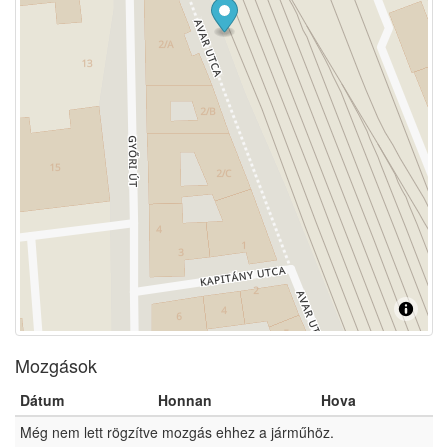
Mozgások
Dátum
Honnan
Hova
Még nem lett rögzítve mozgás ehhez a járműhöz.