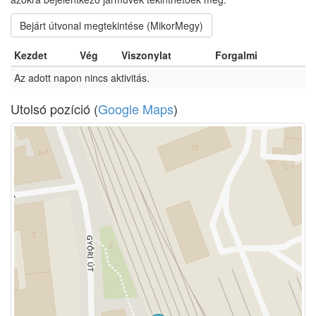
Bejárt útvonal megtekintése (MikorMegy)
Kezdet
Vég
Viszonylat
Forgalmi
Az adott napon nincs aktivitás.
Utolsó pozíció (
Google Maps
)