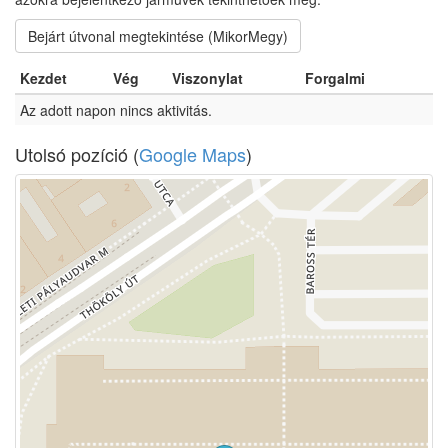
Bejárt útvonal megtekintése (MikorMegy)
Kezdet
Vég
Viszonylat
Forgalmi
Az adott napon nincs aktivitás.
Utolsó pozíció (
Google Maps
)