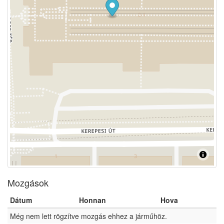
Mozgások
Dátum
Honnan
Hova
Még nem lett rögzítve mozgás ehhez a járműhöz.