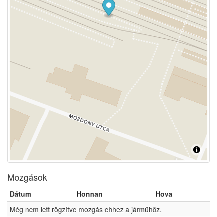
Mozgások
Dátum
Honnan
Hova
Még nem lett rögzítve mozgás ehhez a járműhöz.