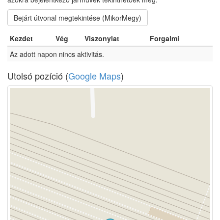
Bejárt útvonal megtekintése (MikorMegy)
Kezdet
Vég
Viszonylat
Forgalmi
Az adott napon nincs aktivitás.
Utolsó pozíció (
Google Maps
)