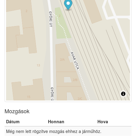
Mozgások
Dátum
Honnan
Hova
Még nem lett rögzítve mozgás ehhez a járműhöz.