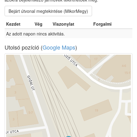
Bejárt útvonal megtekintése (MikorMegy)
Kezdet
Vég
Viszonylat
Forgalmi
Az adott napon nincs aktivitás.
Utolsó pozíció (
Google Maps
)