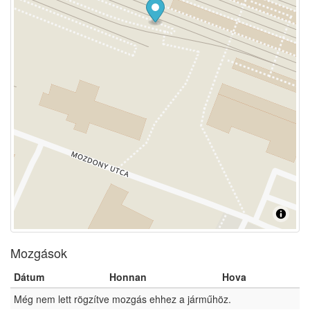
Mozgások
Dátum
Honnan
Hova
Még nem lett rögzítve mozgás ehhez a járműhöz.