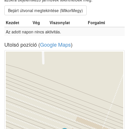
Bejárt útvonal megtekintése (MikorMegy)
Kezdet
Vég
Viszonylat
Forgalmi
Az adott napon nincs aktivitás.
Utolsó pozíció (
Google Maps
)