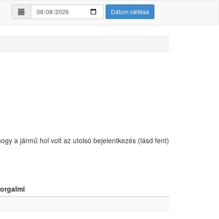
Dátum váltása
hogy a jármű hol volt az utolsó bejelentkezés (lásd fent)
orgalmi