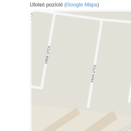
Utolsó pozíció (
Google Maps
)