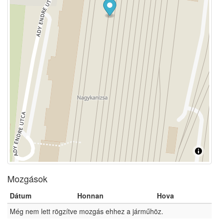
Mozgások
Dátum
Honnan
Hova
Még nem lett rögzítve mozgás ehhez a járműhöz.