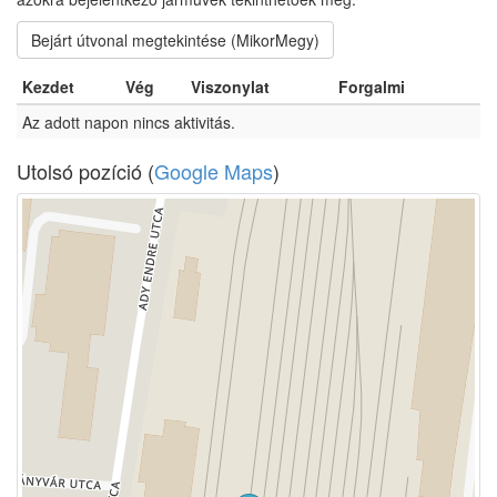
Bejárt útvonal megtekintése (MikorMegy)
Kezdet
Vég
Viszonylat
Forgalmi
Az adott napon nincs aktivitás.
Utolsó pozíció (
Google Maps
)