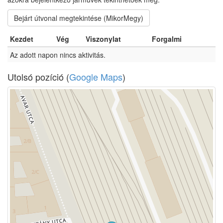
Bejárt útvonal megtekintése (MikorMegy)
Kezdet
Vég
Viszonylat
Forgalmi
Az adott napon nincs aktivitás.
Utolsó pozíció (
Google Maps
)