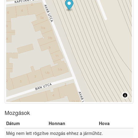
Mozgások
Dátum
Honnan
Hova
Még nem lett rögzítve mozgás ehhez a járműhöz.