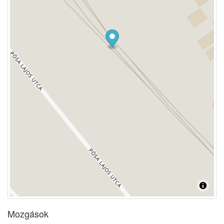
Mozgások