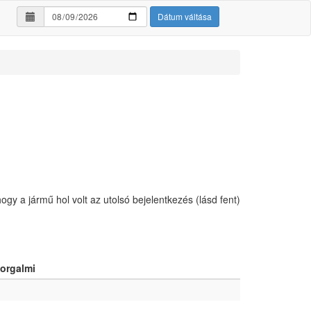
Dátum váltása
hogy a jármű hol volt az utolsó bejelentkezés (lásd fent)
orgalmi