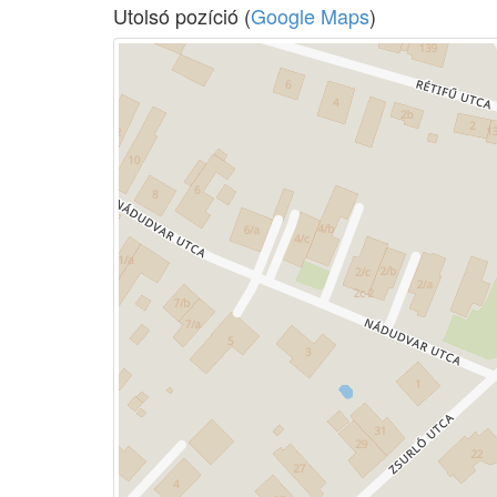
Utolsó pozíció (
Google Maps
)