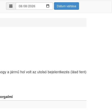
Dátum váltása
hogy a jármű hol volt az utolsó bejelentkezés (lásd fent)
orgalmi