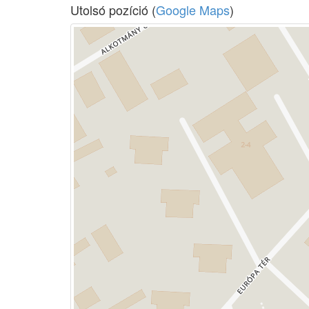
Utolsó pozíció (
Google Maps
)