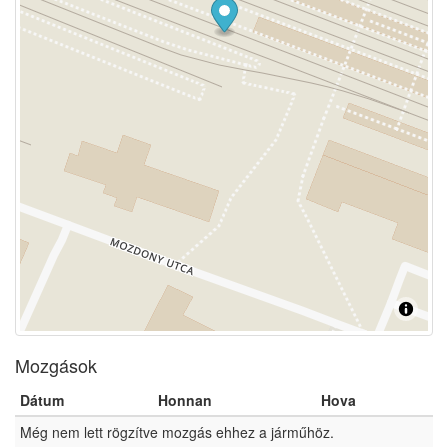
Mozgások
Dátum
Honnan
Hova
Még nem lett rögzítve mozgás ehhez a járműhöz.