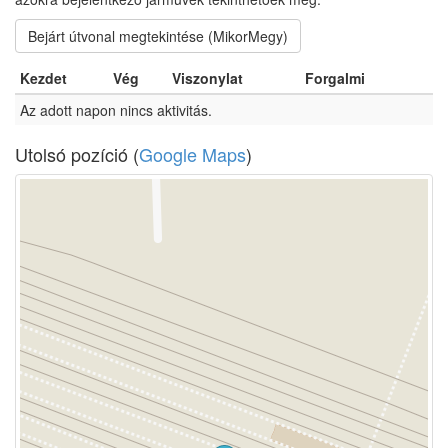
Bejárt útvonal megtekintése (MikorMegy)
Kezdet
Vég
Viszonylat
Forgalmi
Az adott napon nincs aktivitás.
Utolsó pozíció (
Google Maps
)