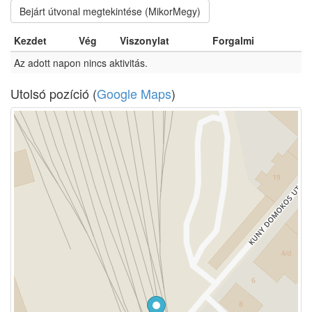
Bejárt útvonal megtekintése (MikorMegy)
Kezdet
Vég
Viszonylat
Forgalmi
Az adott napon nincs aktivitás.
Utolsó pozíció (
Google Maps
)