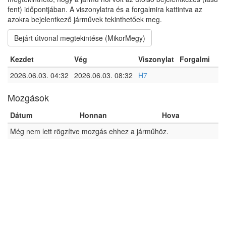
fent) időpontjában. A viszonylatra és a forgalmira kattintva az
azokra bejelentkező járművek tekinthetőek meg.
Bejárt útvonal megtekintése (MikorMegy)
Kezdet
Vég
Viszonylat
Forgalmi
2026.06.03. 04:32
2026.06.03. 08:32
H7
Mozgások
Dátum
Honnan
Hova
Még nem lett rögzítve mozgás ehhez a járműhöz.