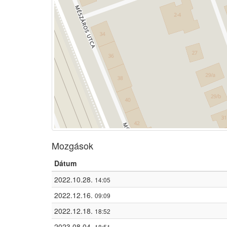
Mozgások
Dátum
2022.10.28.
14:05
2022.12.16.
09:09
2022.12.18.
18:52
2023.08.04.
18:51