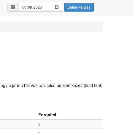
Dátum váltása
hogy a jármű hol volt az utolsó bejelentkezés (lásd fent)
Forgalmi
3