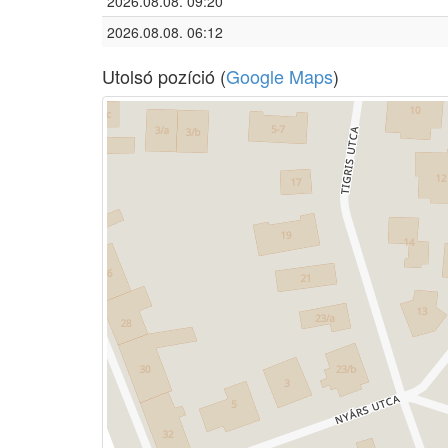
2026.08.08. 09:20
2026.08.08. 06:12
Utolsó pozíció (
Google Maps
)