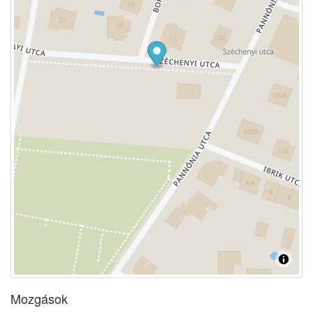
Mozgások