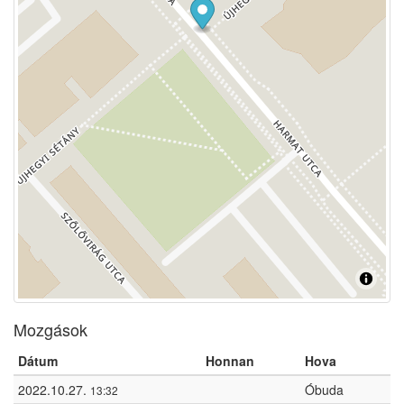
Mozgások
Dátum
Honnan
Hova
2022.10.27.
Óbuda
13:32