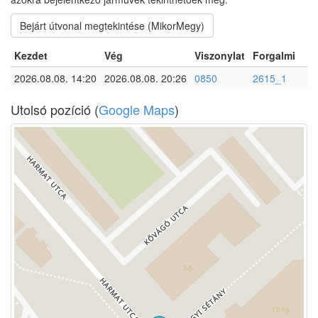
Bejárt útvonal megtekintése (MikorMegy)
Kezdet
Vég
Viszonylat
Forgalmi
2026.08.08. 14:20
2026.08.08. 20:26
0850
2615_1
Utolsó pozíció (
Google Maps
)