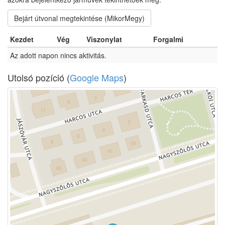
Bejárt útvonal megtekintése (MikorMegy)
Kezdet
Vég
Viszonylat
Forgalmi
Az adott napon nincs aktivitás.
Utolsó pozíció (
Google Maps
)