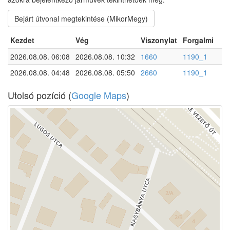
Bejárt útvonal megtekintése (MikorMegy)
Kezdet
Vég
Viszonylat
Forgalmi
2026.08.08. 06:08
2026.08.08. 10:32
1660
1190_1
2026.08.08. 04:48
2026.08.08. 05:50
2660
1190_1
Utolsó pozíció (
Google Maps
)