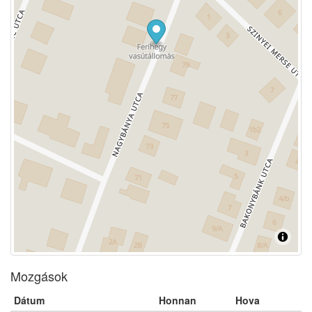
Mozgások
Dátum
Honnan
Hova