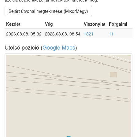
Bejárt útvonal megtekintése (MikorMegy)
Kezdet
Vég
Viszonylat
Forgalmi
2026.08.08. 05:32
2026.08.08. 08:54
1821
11
Utolsó pozíció (
Google Maps
)