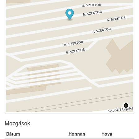
Mozgások
Dátum
Honnan
Hova