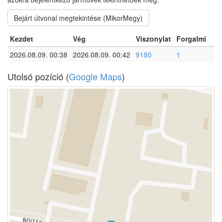
Bejárt útvonal megtekintése (MikorMegy)
Kezdet
Vég
Viszonylat
Forgalmi
2026.08.09. 00:38
2026.08.09. 00:42
9180
1
Utolsó pozíció (
Google Maps
)