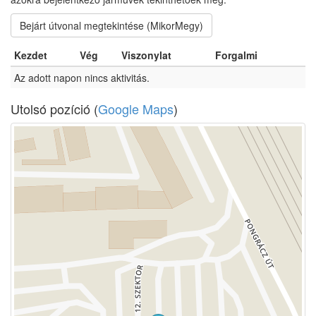
Bejárt útvonal megtekintése (MikorMegy)
Kezdet
Vég
Viszonylat
Forgalmi
Az adott napon nincs aktivitás.
Utolsó pozíció (
Google Maps
)