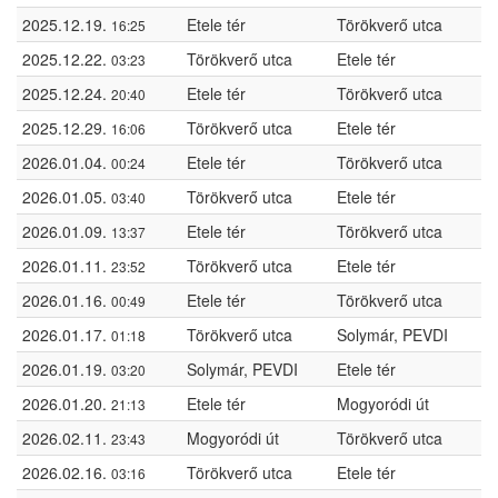
2025.12.19.
Etele tér
Törökverő utca
16:25
2025.12.22.
Törökverő utca
Etele tér
03:23
2025.12.24.
Etele tér
Törökverő utca
20:40
2025.12.29.
Törökverő utca
Etele tér
16:06
2026.01.04.
Etele tér
Törökverő utca
00:24
2026.01.05.
Törökverő utca
Etele tér
03:40
2026.01.09.
Etele tér
Törökverő utca
13:37
2026.01.11.
Törökverő utca
Etele tér
23:52
2026.01.16.
Etele tér
Törökverő utca
00:49
2026.01.17.
Törökverő utca
Solymár, PEVDI
01:18
2026.01.19.
Solymár, PEVDI
Etele tér
03:20
2026.01.20.
Etele tér
Mogyoródi út
21:13
2026.02.11.
Mogyoródi út
Törökverő utca
23:43
2026.02.16.
Törökverő utca
Etele tér
03:16