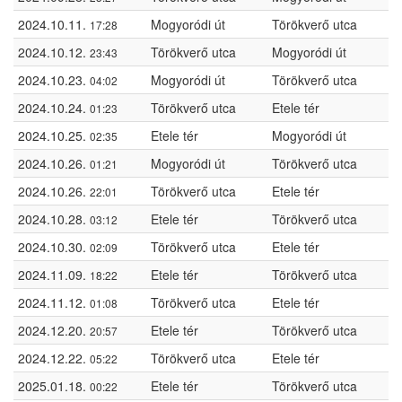
2024.10.11.
Mogyoródi út
Törökverő utca
17:28
2024.10.12.
Törökverő utca
Mogyoródi út
23:43
2024.10.23.
Mogyoródi út
Törökverő utca
04:02
2024.10.24.
Törökverő utca
Etele tér
01:23
2024.10.25.
Etele tér
Mogyoródi út
02:35
2024.10.26.
Mogyoródi út
Törökverő utca
01:21
2024.10.26.
Törökverő utca
Etele tér
22:01
2024.10.28.
Etele tér
Törökverő utca
03:12
2024.10.30.
Törökverő utca
Etele tér
02:09
2024.11.09.
Etele tér
Törökverő utca
18:22
2024.11.12.
Törökverő utca
Etele tér
01:08
2024.12.20.
Etele tér
Törökverő utca
20:57
2024.12.22.
Törökverő utca
Etele tér
05:22
2025.01.18.
Etele tér
Törökverő utca
00:22