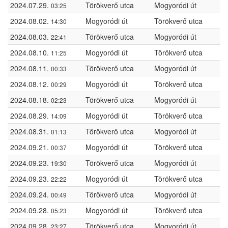
2024.07.29.
Törökverő utca
Mogyoródi út
03:25
2024.08.02.
Mogyoródi út
Törökverő utca
14:30
2024.08.03.
Törökverő utca
Mogyoródi út
22:41
2024.08.10.
Mogyoródi út
Törökverő utca
11:25
2024.08.11.
Törökverő utca
Mogyoródi út
00:33
2024.08.12.
Mogyoródi út
Törökverő utca
00:29
2024.08.18.
Törökverő utca
Mogyoródi út
02:23
2024.08.29.
Mogyoródi út
Törökverő utca
14:09
2024.08.31.
Törökverő utca
Mogyoródi út
01:13
2024.09.21.
Mogyoródi út
Törökverő utca
00:37
2024.09.23.
Törökverő utca
Mogyoródi út
19:30
2024.09.23.
Mogyoródi út
Törökverő utca
22:22
2024.09.24.
Törökverő utca
Mogyoródi út
00:49
2024.09.28.
Mogyoródi út
Törökverő utca
05:23
2024.09.28.
Törökverő utca
Mogyoródi út
23:27