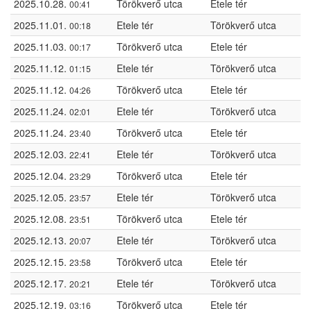
2025.10.28.
Törökverő utca
Etele tér
00:41
2025.11.01.
Etele tér
Törökverő utca
00:18
2025.11.03.
Törökverő utca
Etele tér
00:17
2025.11.12.
Etele tér
Törökverő utca
01:15
2025.11.12.
Törökverő utca
Etele tér
04:26
2025.11.24.
Etele tér
Törökverő utca
02:01
2025.11.24.
Törökverő utca
Etele tér
23:40
2025.12.03.
Etele tér
Törökverő utca
22:41
2025.12.04.
Törökverő utca
Etele tér
23:29
2025.12.05.
Etele tér
Törökverő utca
23:57
2025.12.08.
Törökverő utca
Etele tér
23:51
2025.12.13.
Etele tér
Törökverő utca
20:07
2025.12.15.
Törökverő utca
Etele tér
23:58
2025.12.17.
Etele tér
Törökverő utca
20:21
2025.12.19.
Törökverő utca
Etele tér
03:16