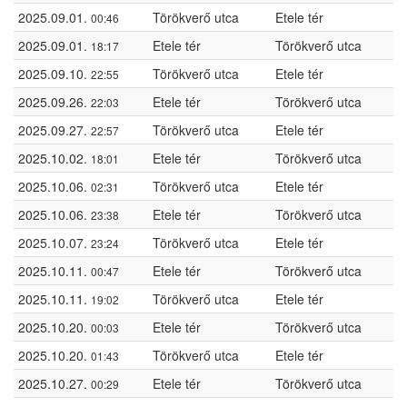
2025.09.01.
Törökverő utca
Etele tér
00:46
2025.09.01.
Etele tér
Törökverő utca
18:17
2025.09.10.
Törökverő utca
Etele tér
22:55
2025.09.26.
Etele tér
Törökverő utca
22:03
2025.09.27.
Törökverő utca
Etele tér
22:57
2025.10.02.
Etele tér
Törökverő utca
18:01
2025.10.06.
Törökverő utca
Etele tér
02:31
2025.10.06.
Etele tér
Törökverő utca
23:38
2025.10.07.
Törökverő utca
Etele tér
23:24
2025.10.11.
Etele tér
Törökverő utca
00:47
2025.10.11.
Törökverő utca
Etele tér
19:02
2025.10.20.
Etele tér
Törökverő utca
00:03
2025.10.20.
Törökverő utca
Etele tér
01:43
2025.10.27.
Etele tér
Törökverő utca
00:29