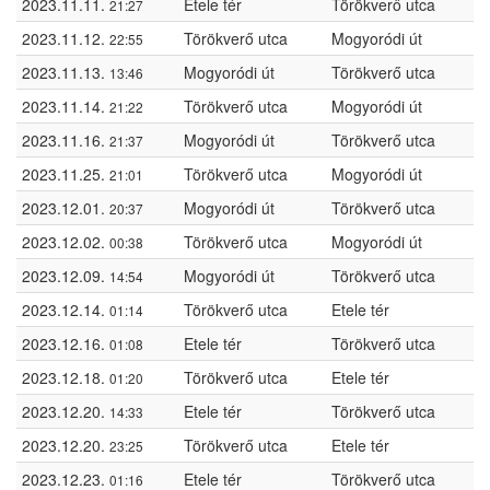
2023.11.11.
Etele tér
Törökverő utca
21:27
2023.11.12.
Törökverő utca
Mogyoródi út
22:55
2023.11.13.
Mogyoródi út
Törökverő utca
13:46
2023.11.14.
Törökverő utca
Mogyoródi út
21:22
2023.11.16.
Mogyoródi út
Törökverő utca
21:37
2023.11.25.
Törökverő utca
Mogyoródi út
21:01
2023.12.01.
Mogyoródi út
Törökverő utca
20:37
2023.12.02.
Törökverő utca
Mogyoródi út
00:38
2023.12.09.
Mogyoródi út
Törökverő utca
14:54
2023.12.14.
Törökverő utca
Etele tér
01:14
2023.12.16.
Etele tér
Törökverő utca
01:08
2023.12.18.
Törökverő utca
Etele tér
01:20
2023.12.20.
Etele tér
Törökverő utca
14:33
2023.12.20.
Törökverő utca
Etele tér
23:25
2023.12.23.
Etele tér
Törökverő utca
01:16