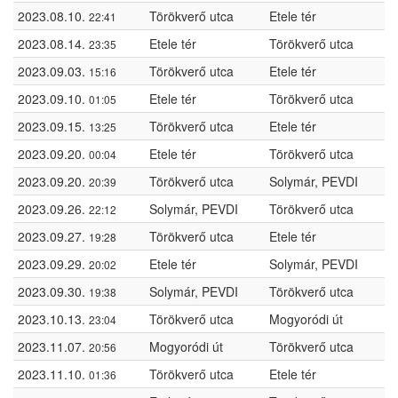
2023.08.10.
Törökverő utca
Etele tér
22:41
2023.08.14.
Etele tér
Törökverő utca
23:35
2023.09.03.
Törökverő utca
Etele tér
15:16
2023.09.10.
Etele tér
Törökverő utca
01:05
2023.09.15.
Törökverő utca
Etele tér
13:25
2023.09.20.
Etele tér
Törökverő utca
00:04
2023.09.20.
Törökverő utca
Solymár, PEVDI
20:39
2023.09.26.
Solymár, PEVDI
Törökverő utca
22:12
2023.09.27.
Törökverő utca
Etele tér
19:28
2023.09.29.
Etele tér
Solymár, PEVDI
20:02
2023.09.30.
Solymár, PEVDI
Törökverő utca
19:38
2023.10.13.
Törökverő utca
Mogyoródi út
23:04
2023.11.07.
Mogyoródi út
Törökverő utca
20:56
2023.11.10.
Törökverő utca
Etele tér
01:36