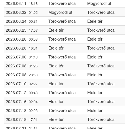
2026.06.11.
Törökverő utca
Mogyoródi út
18:18
2026.06.22.
Mogyoródi út
Törökverő utca
01:02
2026.06.24.
Törökverő utca
Etele tér
00:31
2026.06.25.
Etele tér
Törökverő utca
17:57
2026.06.28.
Törökverő utca
Etele tér
00:53
2026.06.28.
Etele tér
Törökverő utca
16:31
2026.07.06.
Törökverő utca
Etele tér
01:48
2026.07.08.
Etele tér
Törökverő utca
01:25
2026.07.08.
Törökverő utca
Etele tér
23:58
2026.07.10.
Etele tér
Törökverő utca
02:27
2026.07.12.
Törökverő utca
Etele tér
00:43
2026.07.16.
Etele tér
Törökverő utca
02:04
2026.07.18.
Törökverő utca
Etele tér
02:23
2026.07.18.
Etele tér
Törökverő utca
17:21
2026.07.21.
Törökverő utca
Etele tér
21:31