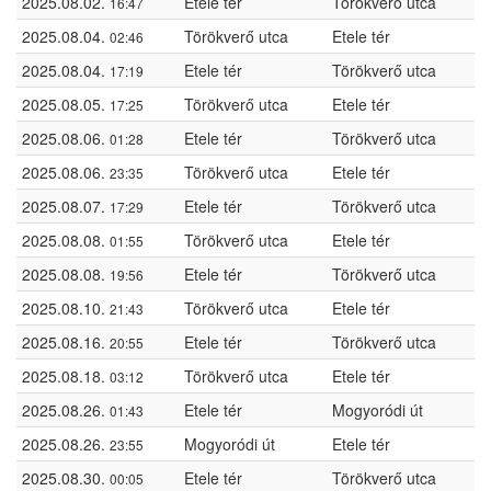
2025.08.02.
Etele tér
Törökverő utca
16:47
2025.08.04.
Törökverő utca
Etele tér
02:46
2025.08.04.
Etele tér
Törökverő utca
17:19
2025.08.05.
Törökverő utca
Etele tér
17:25
2025.08.06.
Etele tér
Törökverő utca
01:28
2025.08.06.
Törökverő utca
Etele tér
23:35
2025.08.07.
Etele tér
Törökverő utca
17:29
2025.08.08.
Törökverő utca
Etele tér
01:55
2025.08.08.
Etele tér
Törökverő utca
19:56
2025.08.10.
Törökverő utca
Etele tér
21:43
2025.08.16.
Etele tér
Törökverő utca
20:55
2025.08.18.
Törökverő utca
Etele tér
03:12
2025.08.26.
Etele tér
Mogyoródi út
01:43
2025.08.26.
Mogyoródi út
Etele tér
23:55
2025.08.30.
Etele tér
Törökverő utca
00:05