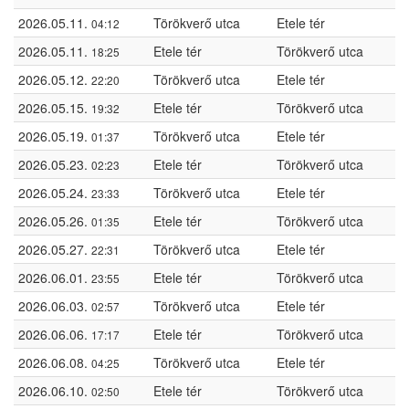
2026.05.11.
Törökverő utca
Etele tér
04:12
2026.05.11.
Etele tér
Törökverő utca
18:25
2026.05.12.
Törökverő utca
Etele tér
22:20
2026.05.15.
Etele tér
Törökverő utca
19:32
2026.05.19.
Törökverő utca
Etele tér
01:37
2026.05.23.
Etele tér
Törökverő utca
02:23
2026.05.24.
Törökverő utca
Etele tér
23:33
2026.05.26.
Etele tér
Törökverő utca
01:35
2026.05.27.
Törökverő utca
Etele tér
22:31
2026.06.01.
Etele tér
Törökverő utca
23:55
2026.06.03.
Törökverő utca
Etele tér
02:57
2026.06.06.
Etele tér
Törökverő utca
17:17
2026.06.08.
Törökverő utca
Etele tér
04:25
2026.06.10.
Etele tér
Törökverő utca
02:50