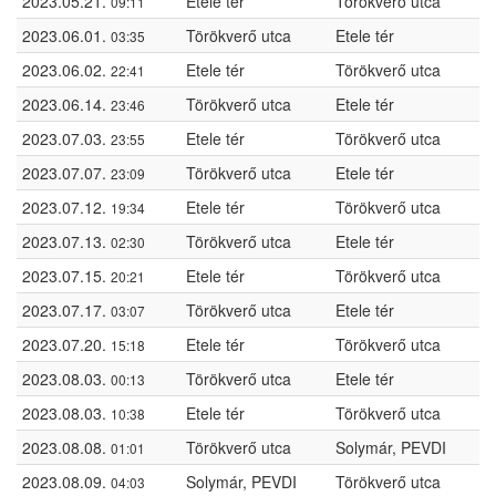
2023.05.21.
Etele tér
Törökverő utca
09:11
2023.06.01.
Törökverő utca
Etele tér
03:35
2023.06.02.
Etele tér
Törökverő utca
22:41
2023.06.14.
Törökverő utca
Etele tér
23:46
2023.07.03.
Etele tér
Törökverő utca
23:55
2023.07.07.
Törökverő utca
Etele tér
23:09
2023.07.12.
Etele tér
Törökverő utca
19:34
2023.07.13.
Törökverő utca
Etele tér
02:30
2023.07.15.
Etele tér
Törökverő utca
20:21
2023.07.17.
Törökverő utca
Etele tér
03:07
2023.07.20.
Etele tér
Törökverő utca
15:18
2023.08.03.
Törökverő utca
Etele tér
00:13
2023.08.03.
Etele tér
Törökverő utca
10:38
2023.08.08.
Törökverő utca
Solymár, PEVDI
01:01
2023.08.09.
Solymár, PEVDI
Törökverő utca
04:03