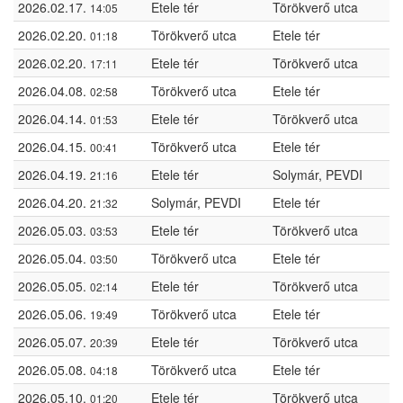
2026.02.17.
Etele tér
Törökverő utca
14:05
2026.02.20.
Törökverő utca
Etele tér
01:18
2026.02.20.
Etele tér
Törökverő utca
17:11
2026.04.08.
Törökverő utca
Etele tér
02:58
2026.04.14.
Etele tér
Törökverő utca
01:53
2026.04.15.
Törökverő utca
Etele tér
00:41
2026.04.19.
Etele tér
Solymár, PEVDI
21:16
2026.04.20.
Solymár, PEVDI
Etele tér
21:32
2026.05.03.
Etele tér
Törökverő utca
03:53
2026.05.04.
Törökverő utca
Etele tér
03:50
2026.05.05.
Etele tér
Törökverő utca
02:14
2026.05.06.
Törökverő utca
Etele tér
19:49
2026.05.07.
Etele tér
Törökverő utca
20:39
2026.05.08.
Törökverő utca
Etele tér
04:18
2026.05.10.
Etele tér
Törökverő utca
01:20