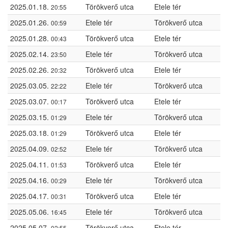
2025.01.18.
Törökverő utca
Etele tér
20:55
2025.01.26.
Etele tér
Törökverő utca
00:59
2025.01.28.
Törökverő utca
Etele tér
00:43
2025.02.14.
Etele tér
Törökverő utca
23:50
2025.02.26.
Törökverő utca
Etele tér
20:32
2025.03.05.
Etele tér
Törökverő utca
22:22
2025.03.07.
Törökverő utca
Etele tér
00:17
2025.03.15.
Etele tér
Törökverő utca
01:29
2025.03.18.
Törökverő utca
Etele tér
01:29
2025.04.09.
Etele tér
Törökverő utca
02:52
2025.04.11.
Törökverő utca
Etele tér
01:53
2025.04.16.
Etele tér
Törökverő utca
00:29
2025.04.17.
Törökverő utca
Etele tér
00:31
2025.05.06.
Etele tér
Törökverő utca
16:45
2025.05.07.
Törökverő utca
Etele tér
02:55