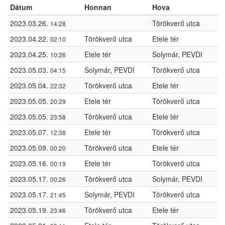
Dátum
Honnan
Hova
2023.03.26.
Törökverő utca
14:28
2023.04.22.
Törökverő utca
Etele tér
02:10
2023.04.25.
Etele tér
Solymár, PEVDI
10:26
2023.05.03.
Solymár, PEVDI
Törökverő utca
04:15
2023.05.04.
Törökverő utca
Etele tér
22:32
2023.05.05.
Etele tér
Törökverő utca
20:29
2023.05.05.
Törökverő utca
Etele tér
23:58
2023.05.07.
Etele tér
Törökverő utca
12:38
2023.05.09.
Törökverő utca
Etele tér
00:20
2023.05.16.
Etele tér
Törökverő utca
00:19
2023.05.17.
Törökverő utca
Solymár, PEVDI
00:26
2023.05.17.
Solymár, PEVDI
Törökverő utca
21:45
2023.05.19.
Törökverő utca
Etele tér
23:46