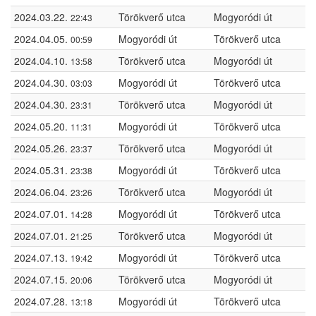
2024.03.22.
Törökverő utca
Mogyoródi út
22:43
2024.04.05.
Mogyoródi út
Törökverő utca
00:59
2024.04.10.
Törökverő utca
Mogyoródi út
13:58
2024.04.30.
Mogyoródi út
Törökverő utca
03:03
2024.04.30.
Törökverő utca
Mogyoródi út
23:31
2024.05.20.
Mogyoródi út
Törökverő utca
11:31
2024.05.26.
Törökverő utca
Mogyoródi út
23:37
2024.05.31.
Mogyoródi út
Törökverő utca
23:38
2024.06.04.
Törökverő utca
Mogyoródi út
23:26
2024.07.01.
Mogyoródi út
Törökverő utca
14:28
2024.07.01.
Törökverő utca
Mogyoródi út
21:25
2024.07.13.
Mogyoródi út
Törökverő utca
19:42
2024.07.15.
Törökverő utca
Mogyoródi út
20:06
2024.07.28.
Mogyoródi út
Törökverő utca
13:18