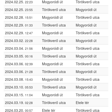
2024.02.25.
Mogyoródi út
Törökverő utca
22:23
2024.02.25.
Törökverő utca
Mogyoródi út
23:55
2024.02.28.
Mogyoródi út
Törökverő utca
15:51
2024.02.29.
Törökverő utca
Mogyoródi út
01:33
2024.02.29.
Mogyoródi út
Törökverő utca
12:47
2024.03.02.
Törökverő utca
Mogyoródi út
22:28
2024.03.04.
Mogyoródi út
Törökverő utca
21:56
2024.03.05.
Törökverő utca
Mogyoródi út
00:16
2024.03.06.
Mogyoródi út
Törökverő utca
02:39
2024.03.06.
Törökverő utca
Mogyoródi út
21:28
2024.03.08.
Mogyoródi út
Törökverő utca
15:43
2024.03.10.
Törökverő utca
Mogyoródi út
05:53
2024.03.15.
Mogyoródi út
Törökverő utca
11:04
2024.03.19.
Törökverő utca
Etele tér
02:28
2024.03.20.
Etele tér
Törökverő utca
00:57