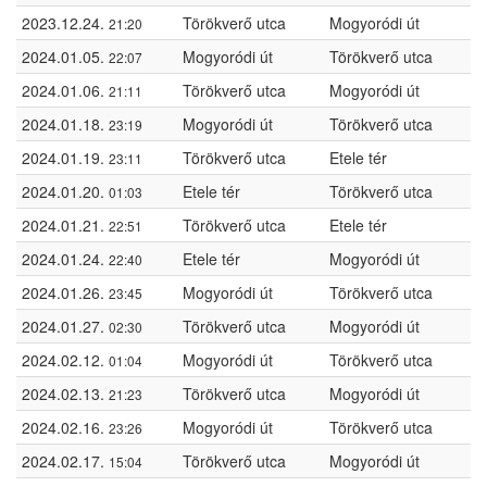
2023.12.24.
Törökverő utca
Mogyoródi út
21:20
2024.01.05.
Mogyoródi út
Törökverő utca
22:07
2024.01.06.
Törökverő utca
Mogyoródi út
21:11
2024.01.18.
Mogyoródi út
Törökverő utca
23:19
2024.01.19.
Törökverő utca
Etele tér
23:11
2024.01.20.
Etele tér
Törökverő utca
01:03
2024.01.21.
Törökverő utca
Etele tér
22:51
2024.01.24.
Etele tér
Mogyoródi út
22:40
2024.01.26.
Mogyoródi út
Törökverő utca
23:45
2024.01.27.
Törökverő utca
Mogyoródi út
02:30
2024.02.12.
Mogyoródi út
Törökverő utca
01:04
2024.02.13.
Törökverő utca
Mogyoródi út
21:23
2024.02.16.
Mogyoródi út
Törökverő utca
23:26
2024.02.17.
Törökverő utca
Mogyoródi út
15:04