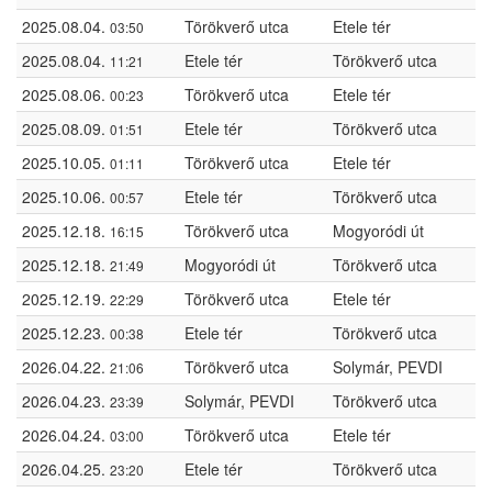
2025.08.04.
Törökverő utca
Etele tér
03:50
2025.08.04.
Etele tér
Törökverő utca
11:21
2025.08.06.
Törökverő utca
Etele tér
00:23
2025.08.09.
Etele tér
Törökverő utca
01:51
2025.10.05.
Törökverő utca
Etele tér
01:11
2025.10.06.
Etele tér
Törökverő utca
00:57
2025.12.18.
Törökverő utca
Mogyoródi út
16:15
2025.12.18.
Mogyoródi út
Törökverő utca
21:49
2025.12.19.
Törökverő utca
Etele tér
22:29
2025.12.23.
Etele tér
Törökverő utca
00:38
2026.04.22.
Törökverő utca
Solymár, PEVDI
21:06
2026.04.23.
Solymár, PEVDI
Törökverő utca
23:39
2026.04.24.
Törökverő utca
Etele tér
03:00
2026.04.25.
Etele tér
Törökverő utca
23:20