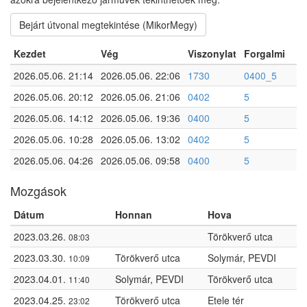
Bejárt útvonal megtekintése (MikorMegy)
Kezdet
Vég
Viszonylat
Forgalmi
2026.05.06. 21:14
2026.05.06. 22:06
1730
0400_5
2026.05.06. 20:12
2026.05.06. 21:06
0402
5
2026.05.06. 14:12
2026.05.06. 19:36
0400
5
2026.05.06. 10:28
2026.05.06. 13:02
0402
5
2026.05.06. 04:26
2026.05.06. 09:58
0400
5
Mozgások
Dátum
Honnan
Hova
2023.03.26.
Törökverő utca
08:03
2023.03.30.
Törökverő utca
Solymár, PEVDI
10:09
2023.04.01.
Solymár, PEVDI
Törökverő utca
11:40
2023.04.25.
Törökverő utca
Etele tér
23:02