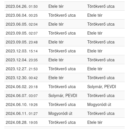
2023.04.26.
Etele tér
Törökverő utca
01:50
2023.06.04.
Törökverő utca
Etele tér
00:25
2023.06.05.
Etele tér
Törökverő utca
02:04
2023.09.05.
Törökverő utca
Etele tér
02:07
2023.09.05.
Etele tér
Törökverő utca
23:48
2023.12.03.
Törökverő utca
Etele tér
15:14
2023.12.04.
Etele tér
Törökverő utca
23:35
2023.12.27.
Törökverő utca
Etele tér
21:53
2023.12.30.
Etele tér
Törökverő utca
00:42
2024.06.02.
Törökverő utca
Solymár, PEVDI
20:18
2024.06.07.
Solymár, PEVDI
Törökverő utca
03:07
2024.06.10.
Törökverő utca
Mogyoródi út
19:26
2024.06.11.
Mogyoródi út
Törökverő utca
01:27
2024.08.28.
Törökverő utca
Etele tér
19:05