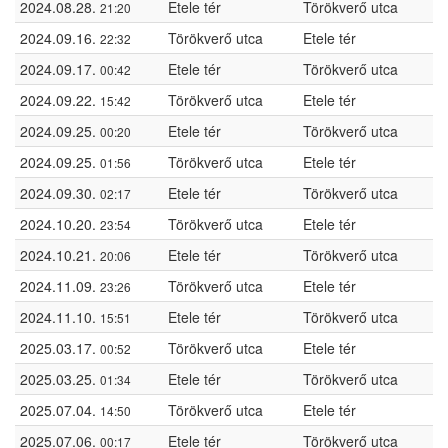
2024.08.28.
Etele tér
Törökverő utca
21:20
2024.09.16.
Törökverő utca
Etele tér
22:32
2024.09.17.
Etele tér
Törökverő utca
00:42
2024.09.22.
Törökverő utca
Etele tér
15:42
2024.09.25.
Etele tér
Törökverő utca
00:20
2024.09.25.
Törökverő utca
Etele tér
01:56
2024.09.30.
Etele tér
Törökverő utca
02:17
2024.10.20.
Törökverő utca
Etele tér
23:54
2024.10.21.
Etele tér
Törökverő utca
20:06
2024.11.09.
Törökverő utca
Etele tér
23:26
2024.11.10.
Etele tér
Törökverő utca
15:51
2025.03.17.
Törökverő utca
Etele tér
00:52
2025.03.25.
Etele tér
Törökverő utca
01:34
2025.07.04.
Törökverő utca
Etele tér
14:50
2025.07.06.
Etele tér
Törökverő utca
00:17