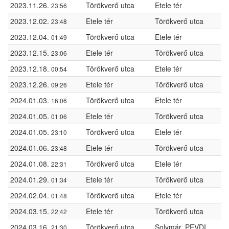
2023.11.26.
Törökverő utca
Etele tér
23:56
2023.12.02.
Etele tér
Törökverő utca
23:48
2023.12.04.
Törökverő utca
Etele tér
01:49
2023.12.15.
Etele tér
Törökverő utca
23:06
2023.12.18.
Törökverő utca
Etele tér
00:54
2023.12.26.
Etele tér
Törökverő utca
09:26
2024.01.03.
Törökverő utca
Etele tér
16:06
2024.01.05.
Etele tér
Törökverő utca
01:06
2024.01.05.
Törökverő utca
Etele tér
23:10
2024.01.06.
Etele tér
Törökverő utca
23:48
2024.01.08.
Törökverő utca
Etele tér
22:31
2024.01.29.
Etele tér
Törökverő utca
01:34
2024.02.04.
Törökverő utca
Etele tér
01:48
2024.03.15.
Etele tér
Törökverő utca
22:42
2024.03.16.
Törökverő utca
Solymár, PEVDI
21:30