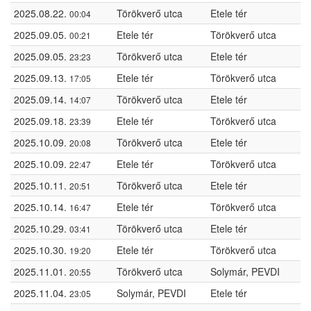
2025.08.22.
Törökverő utca
Etele tér
00:04
2025.09.05.
Etele tér
Törökverő utca
00:21
2025.09.05.
Törökverő utca
Etele tér
23:23
2025.09.13.
Etele tér
Törökverő utca
17:05
2025.09.14.
Törökverő utca
Etele tér
14:07
2025.09.18.
Etele tér
Törökverő utca
23:39
2025.10.09.
Törökverő utca
Etele tér
20:08
2025.10.09.
Etele tér
Törökverő utca
22:47
2025.10.11.
Törökverő utca
Etele tér
20:51
2025.10.14.
Etele tér
Törökverő utca
16:47
2025.10.29.
Törökverő utca
Etele tér
03:41
2025.10.30.
Etele tér
Törökverő utca
19:20
2025.11.01.
Törökverő utca
Solymár, PEVDI
20:55
2025.11.04.
Solymár, PEVDI
Etele tér
23:05