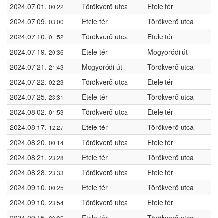
2024.07.01.
Törökverő utca
Etele tér
00:22
2024.07.09.
Etele tér
Törökverő utca
03:00
2024.07.10.
Törökverő utca
Etele tér
01:52
2024.07.19.
Etele tér
Mogyoródi út
20:36
2024.07.21.
Mogyoródi út
Törökverő utca
21:43
2024.07.22.
Törökverő utca
Etele tér
02:23
2024.07.25.
Etele tér
Törökverő utca
23:31
2024.08.02.
Törökverő utca
Etele tér
01:53
2024.08.17.
Etele tér
Törökverő utca
12:27
2024.08.20.
Törökverő utca
Etele tér
00:14
2024.08.21.
Etele tér
Törökverő utca
23:28
2024.08.28.
Törökverő utca
Etele tér
23:33
2024.09.10.
Etele tér
Törökverő utca
00:25
2024.09.10.
Törökverő utca
Etele tér
23:54
2024.09.15.
Etele tér
Törökverő utca
03:36