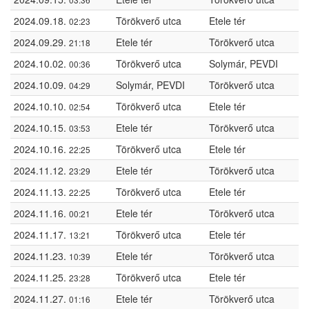
2024.09.18.
Törökverő utca
Etele tér
02:23
2024.09.29.
Etele tér
Törökverő utca
21:18
2024.10.02.
Törökverő utca
Solymár, PEVDI
00:36
2024.10.09.
Solymár, PEVDI
Törökverő utca
04:29
2024.10.10.
Törökverő utca
Etele tér
02:54
2024.10.15.
Etele tér
Törökverő utca
03:53
2024.10.16.
Törökverő utca
Etele tér
22:25
2024.11.12.
Etele tér
Törökverő utca
23:29
2024.11.13.
Törökverő utca
Etele tér
22:25
2024.11.16.
Etele tér
Törökverő utca
00:21
2024.11.17.
Törökverő utca
Etele tér
13:21
2024.11.23.
Etele tér
Törökverő utca
10:39
2024.11.25.
Törökverő utca
Etele tér
23:28
2024.11.27.
Etele tér
Törökverő utca
01:16