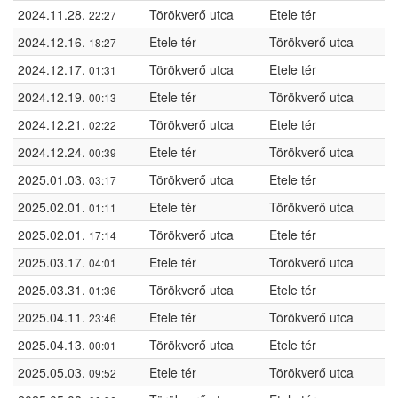
2024.11.28.
Törökverő utca
Etele tér
22:27
2024.12.16.
Etele tér
Törökverő utca
18:27
2024.12.17.
Törökverő utca
Etele tér
01:31
2024.12.19.
Etele tér
Törökverő utca
00:13
2024.12.21.
Törökverő utca
Etele tér
02:22
2024.12.24.
Etele tér
Törökverő utca
00:39
2025.01.03.
Törökverő utca
Etele tér
03:17
2025.02.01.
Etele tér
Törökverő utca
01:11
2025.02.01.
Törökverő utca
Etele tér
17:14
2025.03.17.
Etele tér
Törökverő utca
04:01
2025.03.31.
Törökverő utca
Etele tér
01:36
2025.04.11.
Etele tér
Törökverő utca
23:46
2025.04.13.
Törökverő utca
Etele tér
00:01
2025.05.03.
Etele tér
Törökverő utca
09:52