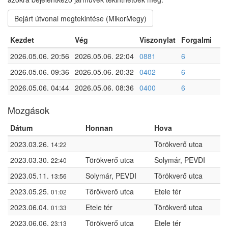
Bejárt útvonal megtekintése (MikorMegy)
Kezdet
Vég
Viszonylat
Forgalmi
2026.05.06. 20:56
2026.05.06. 22:04
0881
6
2026.05.06. 09:36
2026.05.06. 20:32
0402
6
2026.05.06. 04:44
2026.05.06. 08:36
0400
6
Mozgások
Dátum
Honnan
Hova
2023.03.26.
Törökverő utca
14:22
2023.03.30.
Törökverő utca
Solymár, PEVDI
22:40
2023.05.11.
Solymár, PEVDI
Törökverő utca
13:56
2023.05.25.
Törökverő utca
Etele tér
01:02
2023.06.04.
Etele tér
Törökverő utca
01:33
2023.06.06.
Törökverő utca
Etele tér
23:13