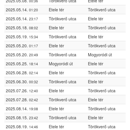
2025.05.08.
Törökverő utca
Etele tér
00:36
2025.05.14.
Etele tér
Törökverő utca
01:20
2025.05.14.
Törökverő utca
Etele tér
23:17
2025.05.18.
Etele tér
Törökverő utca
08:02
2025.05.19.
Törökverő utca
Etele tér
15:34
2025.05.20.
Etele tér
Törökverő utca
01:17
2025.05.20.
Törökverő utca
Mogyoródi út
20:49
2025.05.25.
Mogyoródi út
Etele tér
18:14
2025.06.28.
Etele tér
Törökverő utca
02:14
2025.06.30.
Törökverő utca
Etele tér
00:32
2025.07.26.
Etele tér
Törökverő utca
12:40
2025.07.28.
Törökverő utca
Etele tér
02:42
2025.08.14.
Etele tér
Törökverő utca
19:08
2025.08.15.
Törökverő utca
Etele tér
23:42
2025.08.19.
Etele tér
Törökverő utca
14:46