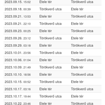
2023.09.15.
Etele tér
Törökverő utca
15:02
2023.09.18.
Törökverő utca
Etele tér
00:39
2023.09.21.
Etele tér
Törökverő utca
13:53
2023.09.21.
Törökverő utca
Etele tér
22:10
2023.09.23.
Etele tér
Törökverő utca
00:25
2023.09.26.
Törökverő utca
Etele tér
23:12
2023.09.29.
Etele tér
Törökverő utca
03:18
2023.10.01.
Törökverő utca
Etele tér
23:56
2023.10.06.
Etele tér
Törökverő utca
01:04
2023.10.09.
Törökverő utca
Etele tér
21:49
2023.10.10.
Etele tér
Törökverő utca
18:56
2023.10.15.
Törökverő utca
Etele tér
00:52
2023.10.17.
Etele tér
Törökverő utca
03:16
2023.10.17.
Törökverő utca
Etele tér
19:44
2023.10.22.
Etele tér
Törökverő utca
23:46