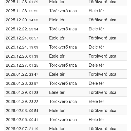
2025.11.28.
Etele tér
Törökverő utca
01:29
2025.11.28.
Törökverő utca
Etele tér
22:52
2025.12.20.
Etele tér
Törökverő utca
14:23
2025.12.22.
Törökverő utca
Etele tér
23:34
2025.12.24.
Etele tér
Törökverő utca
00:57
2025.12.24.
Törökverő utca
Etele tér
19:09
2025.12.26.
Etele tér
Törökverő utca
01:39
2025.12.27.
Törökverő utca
Etele tér
01:25
2026.01.22.
Etele tér
Törökverő utca
23:47
2026.01.23.
Törökverő utca
Etele tér
22:57
2026.01.29.
Etele tér
Törökverő utca
01:28
2026.01.29.
Törökverő utca
Etele tér
23:22
2026.02.03.
Etele tér
Törökverő utca
09:54
2026.02.05.
Törökverő utca
Etele tér
00:41
2026.02.07.
Etele tér
Törökverő utca
21:19