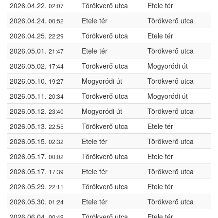
2026.04.22.
Törökverő utca
Etele tér
02:07
2026.04.24.
Etele tér
Törökverő utca
00:52
2026.04.25.
Törökverő utca
Etele tér
22:29
2026.05.01.
Etele tér
Törökverő utca
21:47
2026.05.02.
Törökverő utca
Mogyoródi út
17:44
2026.05.10.
Mogyoródi út
Törökverő utca
19:27
2026.05.11.
Törökverő utca
Mogyoródi út
20:34
2026.05.12.
Mogyoródi út
Törökverő utca
23:40
2026.05.13.
Törökverő utca
Etele tér
22:55
2026.05.15.
Etele tér
Törökverő utca
02:32
2026.05.17.
Törökverő utca
Etele tér
00:02
2026.05.17.
Etele tér
Törökverő utca
17:39
2026.05.29.
Törökverő utca
Etele tér
22:11
2026.05.30.
Etele tér
Törökverő utca
01:24
2026.06.04.
Törökverő utca
Etele tér
00:49