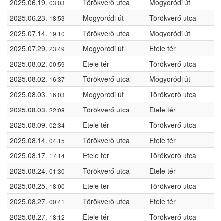
2025.06.19.
Törökverő utca
Mogyoródi út
03:03
2025.06.23.
Mogyoródi út
Törökverő utca
18:53
2025.07.14.
Törökverő utca
Mogyoródi út
19:10
2025.07.29.
Mogyoródi út
Etele tér
23:49
2025.08.02.
Etele tér
Törökverő utca
00:59
2025.08.02.
Törökverő utca
Mogyoródi út
16:37
2025.08.03.
Mogyoródi út
Törökverő utca
16:03
2025.08.03.
Törökverő utca
Etele tér
22:08
2025.08.09.
Etele tér
Törökverő utca
02:34
2025.08.14.
Törökverő utca
Etele tér
04:15
2025.08.17.
Etele tér
Törökverő utca
17:14
2025.08.24.
Törökverő utca
Etele tér
01:30
2025.08.25.
Etele tér
Törökverő utca
18:00
2025.08.27.
Törökverő utca
Etele tér
00:41
2025.08.27.
Etele tér
Törökverő utca
18:12