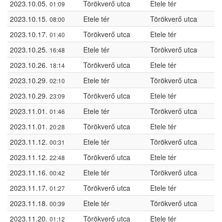
2023.10.05.
Törökverő utca
Etele tér
01:09
2023.10.15.
Etele tér
Törökverő utca
08:00
2023.10.17.
Törökverő utca
Etele tér
01:40
2023.10.25.
Etele tér
Törökverő utca
16:48
2023.10.26.
Törökverő utca
Etele tér
18:14
2023.10.29.
Etele tér
Törökverő utca
02:10
2023.10.29.
Törökverő utca
Etele tér
23:09
2023.11.01.
Etele tér
Törökverő utca
01:46
2023.11.01.
Törökverő utca
Etele tér
20:28
2023.11.12.
Etele tér
Törökverő utca
00:31
2023.11.12.
Törökverő utca
Etele tér
22:48
2023.11.16.
Etele tér
Törökverő utca
00:42
2023.11.17.
Törökverő utca
Etele tér
01:27
2023.11.18.
Etele tér
Törökverő utca
00:39
2023.11.20.
Törökverő utca
Etele tér
01:12