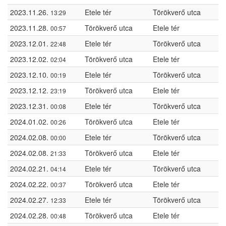
2023.11.26.
Etele tér
Törökverő utca
13:29
2023.11.28.
Törökverő utca
Etele tér
00:57
2023.12.01.
Etele tér
Törökverő utca
22:48
2023.12.02.
Törökverő utca
Etele tér
02:04
2023.12.10.
Etele tér
Törökverő utca
00:19
2023.12.12.
Törökverő utca
Etele tér
23:19
2023.12.31.
Etele tér
Törökverő utca
00:08
2024.01.02.
Törökverő utca
Etele tér
00:26
2024.02.08.
Etele tér
Törökverő utca
00:00
2024.02.08.
Törökverő utca
Etele tér
21:33
2024.02.21.
Etele tér
Törökverő utca
04:14
2024.02.22.
Törökverő utca
Etele tér
00:37
2024.02.27.
Etele tér
Törökverő utca
12:33
2024.02.28.
Törökverő utca
Etele tér
00:48