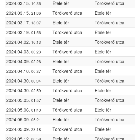
2024.03.15.
Etele tér
Törökverő utca
10:36
2024.03.15.
Törökverő utca
Etele tér
21:06
2024.03.17.
Etele tér
Törökverő utca
18:07
2024.03.19.
Törökverő utca
Etele tér
01:56
2024.04.02.
Etele tér
Törökverő utca
16:13
2024.04.03.
Törökverő utca
Etele tér
00:23
2024.04.09.
Etele tér
Törökverő utca
02:26
2024.04.10.
Törökverő utca
Etele tér
00:37
2024.04.30.
Etele tér
Törökverő utca
00:04
2024.04.30.
Törökverő utca
Etele tér
02:59
2024.05.05.
Etele tér
Törökverő utca
01:57
2024.05.06.
Törökverő utca
Etele tér
01:43
2024.05.09.
Etele tér
Törökverő utca
05:21
2024.05.09.
Törökverő utca
Etele tér
23:18
2024.05.12.
Etele tér
Törökverő utca
00:58