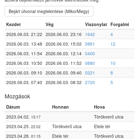
Bejárt útvonal megtekintése (MikorMegy)
Kezdet
Vég
Viszonylat
Forgalmi
2026.06.03. 21:22
2026.06.03. 23:16
1642
4
2026.06.03. 13:48
2026.06.03. 15:02
0881
12
2026.06.03. 11:54
2026.06.03. 12:14
0400
2026.06.03. 10:50
2026.06.03. 11:52
0880
10
2026.06.03. 09:10
2026.06.03. 09:40
0221
8
2026.06.03. 07:40
2026.06.03. 08:32
2720
5
Mozgások
Dátum
Honnan
Hova
2023.04.02.
Törökverő utca
15:17
2023.04.25.
Törökverő utca
Etele tér
22:02
2023.04.28.
Etele tér
Törökverő utca
01:15