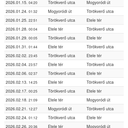
2026.01.15.
Törökverő utca
Mogyoródi út
04:20
2026.01.24.
Mogyoródi út
Törökverő utca
01:32
2026.01.25.
Törökverő utca
Etele tér
22:51
2026.01.28.
Etele tér
Törökverő utca
00:04
2026.01.29.
Törökverő utca
Etele tér
00:05
2026.01.31.
Etele tér
Törökverő utca
01:44
2026.02.02.
Törökverő utca
Etele tér
23:45
2026.02.04.
Etele tér
Törökverő utca
23:57
2026.02.06.
Törökverő utca
Etele tér
02:37
2026.02.13.
Etele tér
Törökverő utca
14:25
2026.02.17.
Törökverő utca
Etele tér
00:25
2026.02.18.
Etele tér
Mogyoródi út
21:09
2026.02.21.
Mogyoródi út
Törökverő utca
12:27
2026.02.24.
Törökverő utca
Etele tér
01:12
2026.02.26.
Etele tér
Mogyoródi út
20:36