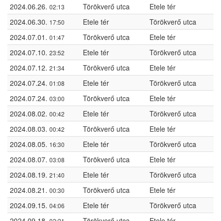
2024.06.26.
Törökverő utca
Etele tér
02:13
2024.06.30.
Etele tér
Törökverő utca
17:50
2024.07.01.
Törökverő utca
Etele tér
01:47
2024.07.10.
Etele tér
Törökverő utca
23:52
2024.07.12.
Törökverő utca
Etele tér
21:34
2024.07.24.
Etele tér
Törökverő utca
01:08
2024.07.24.
Törökverő utca
Etele tér
03:00
2024.08.02.
Etele tér
Törökverő utca
00:42
2024.08.03.
Törökverő utca
Etele tér
00:42
2024.08.05.
Etele tér
Törökverő utca
16:30
2024.08.07.
Törökverő utca
Etele tér
03:08
2024.08.19.
Etele tér
Törökverő utca
21:40
2024.08.21.
Törökverő utca
Etele tér
00:30
2024.09.15.
Etele tér
Törökverő utca
04:06
2024.09.18.
Törökverő utca
Etele tér
02:21