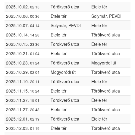
2025.10.02.
Törökverő utca
Etele tér
02:15
2025.10.06.
Etele tér
Solymár, PEVDI
00:36
2025.10.07.
Solymár, PEVDI
Etele tér
04:14
2025.10.14.
Etele tér
Törökverő utca
14:28
2025.10.15.
Törökverő utca
Etele tér
23:36
2025.10.21.
Etele tér
Törökverő utca
01:04
2025.10.23.
Törökverő utca
Mogyoródi út
01:24
2025.10.29.
Mogyoródi út
Törökverő utca
02:04
2025.11.10.
Törökverő utca
Etele tér
20:11
2025.11.15.
Etele tér
Törökverő utca
10:24
2025.11.27.
Törökverő utca
Etele tér
15:01
2025.11.27.
Etele tér
Törökverő utca
20:48
2025.12.01.
Törökverő utca
Etele tér
02:19
2025.12.03.
Etele tér
Törökverő utca
01:19