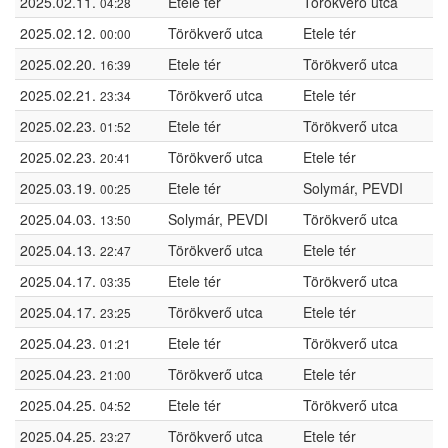
2025.02.11.
Etele tér
Törökverő utca
04:28
2025.02.12.
Törökverő utca
Etele tér
00:00
2025.02.20.
Etele tér
Törökverő utca
16:39
2025.02.21.
Törökverő utca
Etele tér
23:34
2025.02.23.
Etele tér
Törökverő utca
01:52
2025.02.23.
Törökverő utca
Etele tér
20:41
2025.03.19.
Etele tér
Solymár, PEVDI
00:25
2025.04.03.
Solymár, PEVDI
Törökverő utca
13:50
2025.04.13.
Törökverő utca
Etele tér
22:47
2025.04.17.
Etele tér
Törökverő utca
03:35
2025.04.17.
Törökverő utca
Etele tér
23:25
2025.04.23.
Etele tér
Törökverő utca
01:21
2025.04.23.
Törökverő utca
Etele tér
21:00
2025.04.25.
Etele tér
Törökverő utca
04:52
2025.04.25.
Törökverő utca
Etele tér
23:27