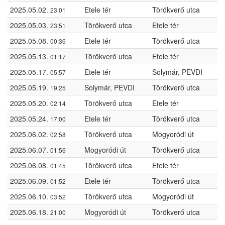
2025.05.02.
Etele tér
Törökverő utca
23:01
2025.05.03.
Törökverő utca
Etele tér
23:51
2025.05.08.
Etele tér
Törökverő utca
00:36
2025.05.13.
Törökverő utca
Etele tér
01:17
2025.05.17.
Etele tér
Solymár, PEVDI
05:57
2025.05.19.
Solymár, PEVDI
Törökverő utca
19:25
2025.05.20.
Törökverő utca
Etele tér
02:14
2025.05.24.
Etele tér
Törökverő utca
17:00
2025.06.02.
Törökverő utca
Mogyoródi út
02:58
2025.06.07.
Mogyoródi út
Törökverő utca
01:56
2025.06.08.
Törökverő utca
Etele tér
01:45
2025.06.09.
Etele tér
Törökverő utca
01:52
2025.06.10.
Törökverő utca
Mogyoródi út
03:52
2025.06.18.
Mogyoródi út
Törökverő utca
21:00