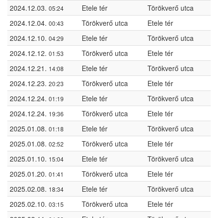
2024.12.03.
Etele tér
Törökverő utca
05:24
2024.12.04.
Törökverő utca
Etele tér
00:43
2024.12.10.
Etele tér
Törökverő utca
04:29
2024.12.12.
Törökverő utca
Etele tér
01:53
2024.12.21.
Etele tér
Törökverő utca
14:08
2024.12.23.
Törökverő utca
Etele tér
20:23
2024.12.24.
Etele tér
Törökverő utca
01:19
2024.12.24.
Törökverő utca
Etele tér
19:36
2025.01.08.
Etele tér
Törökverő utca
01:18
2025.01.08.
Törökverő utca
Etele tér
02:52
2025.01.10.
Etele tér
Törökverő utca
15:04
2025.01.20.
Törökverő utca
Etele tér
01:41
2025.02.08.
Etele tér
Törökverő utca
18:34
2025.02.10.
Törökverő utca
Etele tér
03:15