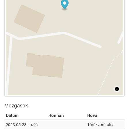
Mozgások
Dátum
Honnan
Hova
2023.05.28.
Törökverő utca
14:23