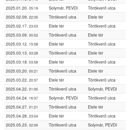
2025.01.20.
Solymár, PEVDI
Törökverő utca
05:19
2025.02.09.
Törökverő utca
Etele tér
22:35
2025.02.17.
Etele tér
Törökverő utca
23:03
2025.03.09.
Törökverő utca
Etele tér
00:02
2025.03.12.
Etele tér
Törökverő utca
15:58
2025.03.13.
Törökverő utca
Etele tér
03:28
2025.03.18.
Etele tér
Törökverő utca
03:58
2025.03.20.
Törökverő utca
Etele tér
00:21
2025.03.22.
Etele tér
Törökverő utca
20:37
2025.04.22.
Törökverő utca
Solymár, PEVDI
01:05
2025.04.24.
Solymár, PEVDI
Törökverő utca
16:37
2025.04.27.
Törökverő utca
Etele tér
01:21
2025.04.28.
Etele tér
Törökverő utca
23:04
2025.05.23.
Törökverő utca
Solymár, PEVDI
02:06