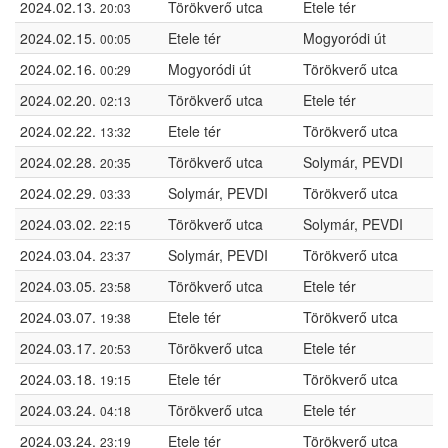
2024.02.13.
Törökverő utca
Etele tér
20:03
2024.02.15.
Etele tér
Mogyoródi út
00:05
2024.02.16.
Mogyoródi út
Törökverő utca
00:29
2024.02.20.
Törökverő utca
Etele tér
02:13
2024.02.22.
Etele tér
Törökverő utca
13:32
2024.02.28.
Törökverő utca
Solymár, PEVDI
20:35
2024.02.29.
Solymár, PEVDI
Törökverő utca
03:33
2024.03.02.
Törökverő utca
Solymár, PEVDI
22:15
2024.03.04.
Solymár, PEVDI
Törökverő utca
23:37
2024.03.05.
Törökverő utca
Etele tér
23:58
2024.03.07.
Etele tér
Törökverő utca
19:38
2024.03.17.
Törökverő utca
Etele tér
20:53
2024.03.18.
Etele tér
Törökverő utca
19:15
2024.03.24.
Törökverő utca
Etele tér
04:18
2024.03.24.
Etele tér
Törökverő utca
23:19