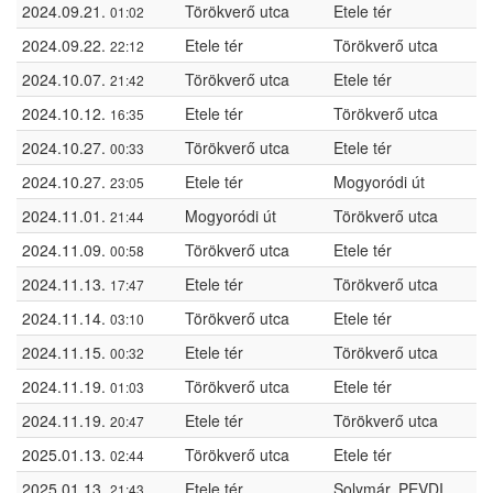
2024.09.21.
Törökverő utca
Etele tér
01:02
2024.09.22.
Etele tér
Törökverő utca
22:12
2024.10.07.
Törökverő utca
Etele tér
21:42
2024.10.12.
Etele tér
Törökverő utca
16:35
2024.10.27.
Törökverő utca
Etele tér
00:33
2024.10.27.
Etele tér
Mogyoródi út
23:05
2024.11.01.
Mogyoródi út
Törökverő utca
21:44
2024.11.09.
Törökverő utca
Etele tér
00:58
2024.11.13.
Etele tér
Törökverő utca
17:47
2024.11.14.
Törökverő utca
Etele tér
03:10
2024.11.15.
Etele tér
Törökverő utca
00:32
2024.11.19.
Törökverő utca
Etele tér
01:03
2024.11.19.
Etele tér
Törökverő utca
20:47
2025.01.13.
Törökverő utca
Etele tér
02:44
2025.01.13.
Etele tér
Solymár, PEVDI
21:43