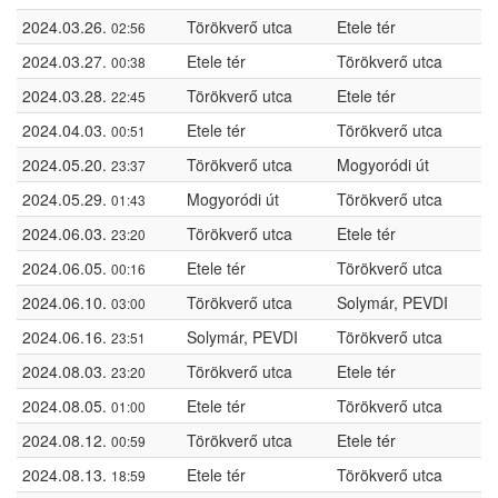
2024.03.26.
Törökverő utca
Etele tér
02:56
2024.03.27.
Etele tér
Törökverő utca
00:38
2024.03.28.
Törökverő utca
Etele tér
22:45
2024.04.03.
Etele tér
Törökverő utca
00:51
2024.05.20.
Törökverő utca
Mogyoródi út
23:37
2024.05.29.
Mogyoródi út
Törökverő utca
01:43
2024.06.03.
Törökverő utca
Etele tér
23:20
2024.06.05.
Etele tér
Törökverő utca
00:16
2024.06.10.
Törökverő utca
Solymár, PEVDI
03:00
2024.06.16.
Solymár, PEVDI
Törökverő utca
23:51
2024.08.03.
Törökverő utca
Etele tér
23:20
2024.08.05.
Etele tér
Törökverő utca
01:00
2024.08.12.
Törökverő utca
Etele tér
00:59
2024.08.13.
Etele tér
Törökverő utca
18:59