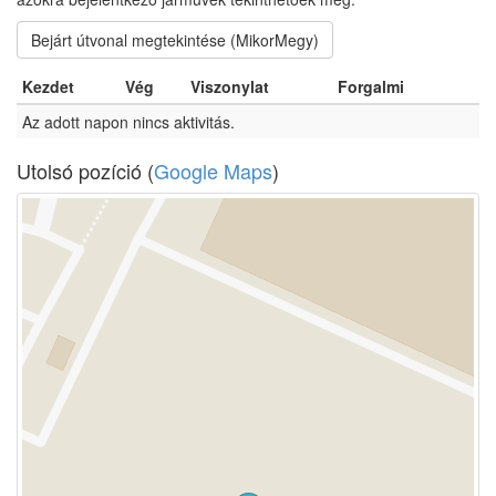
Bejárt útvonal megtekintése (MikorMegy)
Kezdet
Vég
Viszonylat
Forgalmi
Az adott napon nincs aktivitás.
Utolsó pozíció (
Google Maps
)