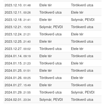
2023.12.10.
Etele tér
Törökverő utca
01:48
2023.12.11.
Törökverő utca
Etele tér
00:26
2023.12.18.
Etele tér
Solymár, PEVDI
21:41
2023.12.21.
Solymár, PEVDI
Törökverő utca
15:53
2023.12.24.
Törökverő utca
Etele tér
21:21
2023.12.25.
Etele tér
Törökverő utca
21:40
2023.12.27.
Törökverő utca
Etele tér
00:02
2024.01.14.
Etele tér
Törökverő utca
09:19
2024.01.15.
Törökverő utca
Etele tér
21:23
2024.01.25.
Etele tér
Törökverő utca
01:51
2024.01.26.
Törökverő utca
Etele tér
00:25
2024.01.27.
Etele tér
Törökverő utca
15:49
2024.01.29.
Törökverő utca
Solymár, PEVDI
21:55
2024.02.01.
Solymár, PEVDI
Törökverő utca
23:34