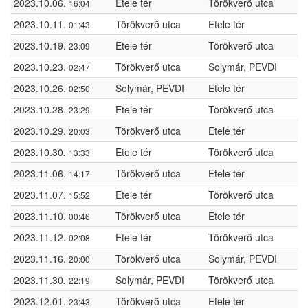
2023.10.06.
Etele tér
Törökverő utca
16:04
2023.10.11.
Törökverő utca
Etele tér
01:43
2023.10.19.
Etele tér
Törökverő utca
23:09
2023.10.23.
Törökverő utca
Solymár, PEVDI
02:47
2023.10.26.
Solymár, PEVDI
Etele tér
02:50
2023.10.28.
Etele tér
Törökverő utca
23:29
2023.10.29.
Törökverő utca
Etele tér
20:03
2023.10.30.
Etele tér
Törökverő utca
13:33
2023.11.06.
Törökverő utca
Etele tér
14:17
2023.11.07.
Etele tér
Törökverő utca
15:52
2023.11.10.
Törökverő utca
Etele tér
00:46
2023.11.12.
Etele tér
Törökverő utca
02:08
2023.11.16.
Törökverő utca
Solymár, PEVDI
20:00
2023.11.30.
Solymár, PEVDI
Törökverő utca
22:19
2023.12.01.
Törökverő utca
Etele tér
23:43