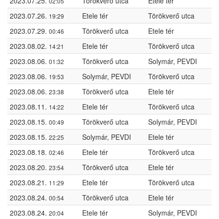
2023.07.25.
Törökverő utca
Etele tér
02:05
2023.07.26.
Etele tér
Törökverő utca
19:29
2023.07.29.
Törökverő utca
Etele tér
00:46
2023.08.02.
Etele tér
Törökverő utca
14:21
2023.08.06.
Törökverő utca
Solymár, PEVDI
01:32
2023.08.06.
Solymár, PEVDI
Törökverő utca
19:53
2023.08.06.
Törökverő utca
Etele tér
23:38
2023.08.11.
Etele tér
Törökverő utca
14:22
2023.08.15.
Törökverő utca
Solymár, PEVDI
00:49
2023.08.15.
Solymár, PEVDI
Etele tér
22:25
2023.08.18.
Etele tér
Törökverő utca
02:46
2023.08.20.
Törökverő utca
Etele tér
23:54
2023.08.21.
Etele tér
Törökverő utca
11:29
2023.08.24.
Törökverő utca
Etele tér
00:54
2023.08.24.
Etele tér
Solymár, PEVDI
20:04