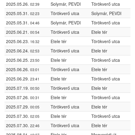
2025.05.26.
Solymár, PEVDI
Törökverő utca
02:39
2025.05.31.
Törökverő utca
Solymár, PEVDI
02:23
2025.05.31.
Solymár, PEVDI
Törökverő utca
04:46
2025.06.21.
Törökverő utca
Etele tér
00:54
2025.06.23.
Etele tér
Törökverő utca
16:32
2025.06.24.
Törökverő utca
Etele tér
02:53
2025.06.25.
Etele tér
Törökverő utca
23:50
2025.06.26.
Törökverő utca
Etele tér
03:01
2025.06.29.
Etele tér
Törökverő utca
23:41
2025.07.19.
Törökverő utca
Etele tér
00:50
2025.07.26.
Etele tér
Törökverő utca
00:31
2025.07.29.
Törökverő utca
Etele tér
00:05
2025.07.30.
Etele tér
Törökverő utca
02:05
2025.07.30.
Törökverő utca
Etele tér
22:46
2025.08.01.
Etele tér
Mogyoródi út
19:27