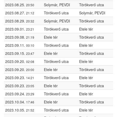
2023.08.25.
Solymár, PEVDI
Törökverő utca
20:50
2023.08.27.
Törökverő utca
Solymár, PEVDI
21:12
2023.08.29.
Solymár, PEVDI
Törökverő utca
20:32
2023.09.01.
Törökverő utca
Etele tér
23:21
2023.09.08.
Etele tér
Törökverő utca
21:19
2023.09.11.
Törökverő utca
Etele tér
00:10
2023.09.15.
Etele tér
Törökverő utca
23:47
2023.09.20.
Törökverő utca
Etele tér
02:08
2023.09.20.
Etele tér
Törökverő utca
20:00
2023.09.23.
Törökverő utca
Etele tér
14:21
2023.09.23.
Etele tér
Törökverő utca
23:05
2023.09.24.
Törökverő utca
Etele tér
23:29
2023.10.04.
Etele tér
Törökverő utca
17:46
2023.10.05.
Törökverő utca
Etele tér
21:52