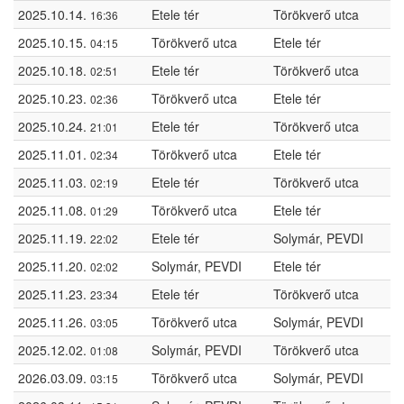
2025.10.14.
Etele tér
Törökverő utca
16:36
2025.10.15.
Törökverő utca
Etele tér
04:15
2025.10.18.
Etele tér
Törökverő utca
02:51
2025.10.23.
Törökverő utca
Etele tér
02:36
2025.10.24.
Etele tér
Törökverő utca
21:01
2025.11.01.
Törökverő utca
Etele tér
02:34
2025.11.03.
Etele tér
Törökverő utca
02:19
2025.11.08.
Törökverő utca
Etele tér
01:29
2025.11.19.
Etele tér
Solymár, PEVDI
22:02
2025.11.20.
Solymár, PEVDI
Etele tér
02:02
2025.11.23.
Etele tér
Törökverő utca
23:34
2025.11.26.
Törökverő utca
Solymár, PEVDI
03:05
2025.12.02.
Solymár, PEVDI
Törökverő utca
01:08
2026.03.09.
Törökverő utca
Solymár, PEVDI
03:15