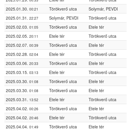
2025.01.30.
Törökverő utca
Solymár, PEVDI
00:21
2025.01.31.
Solymár, PEVDI
Törökverő utca
22:27
2025.02.03.
Törökverő utca
Etele tér
01:05
2025.02.05.
Etele tér
Törökverő utca
20:11
2025.02.07.
Törökverő utca
Etele tér
00:39
2025.02.28.
Etele tér
Törökverő utca
02:04
2025.03.06.
Törökverő utca
Etele tér
20:33
2025.03.15.
Etele tér
Törökverő utca
03:13
2025.03.30.
Törökverő utca
Etele tér
01:08
2025.03.30.
Törökverő utca
Etele tér
01:08
2025.03.31.
Etele tér
Törökverő utca
13:52
2025.04.02.
Törökverő utca
Etele tér
00:26
2025.04.02.
Etele tér
Törökverő utca
20:46
2025.04.04.
Törökverő utca
Etele tér
01:49