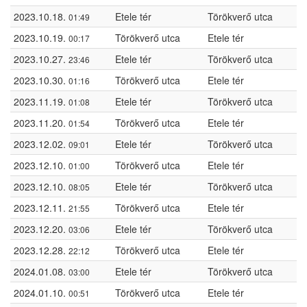
2023.10.18.
Etele tér
Törökverő utca
01:49
2023.10.19.
Törökverő utca
Etele tér
00:17
2023.10.27.
Etele tér
Törökverő utca
23:46
2023.10.30.
Törökverő utca
Etele tér
01:16
2023.11.19.
Etele tér
Törökverő utca
01:08
2023.11.20.
Törökverő utca
Etele tér
01:54
2023.12.02.
Etele tér
Törökverő utca
09:01
2023.12.10.
Törökverő utca
Etele tér
01:00
2023.12.10.
Etele tér
Törökverő utca
08:05
2023.12.11.
Törökverő utca
Etele tér
21:55
2023.12.20.
Etele tér
Törökverő utca
03:06
2023.12.28.
Törökverő utca
Etele tér
22:12
2024.01.08.
Etele tér
Törökverő utca
03:00
2024.01.10.
Törökverő utca
Etele tér
00:51