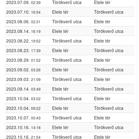
2023.07.09.
Törökverő utca
Etele tér
02:39
2023.07.10.
Etele tér
Törökverő utca
16:54
2023.08.06.
Törökverő utca
Etele tér
02:31
2023.08.14.
Etele tér
Törökverő utca
16:19
2023.08.22.
Törökverő utca
Etele tér
19:52
2023.08.23.
Etele tér
Törökverő utca
17:39
2023.08.29.
Törökverő utca
Etele tér
01:02
2023.09.02.
Etele tér
Törökverő utca
03:26
2023.09.03.
Törökverő utca
Etele tér
21:09
2023.09.14.
Etele tér
Törökverő utca
03:49
2023.10.04.
Törökverő utca
Etele tér
03:02
2023.10.04.
Etele tér
Törökverő utca
09:22
2023.10.07.
Törökverő utca
Etele tér
00:43
2023.10.16.
Etele tér
Törökverő utca
14:18
2023.10.16.
Törökverő utca
Etele tér
21:54