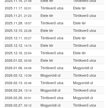
2025.11.16.
Etele tér
Törökverő utca
21:08
2025.11.17.
Törökverő utca
Etele tér
02:01
2025.11.21.
Etele tér
Törökverő utca
21:23
2025.11.28.
Törökverő utca
Etele tér
19:57
2025.12.10.
Etele tér
Törökverő utca
22:28
2025.12.11.
Törökverő utca
Etele tér
03:27
2025.12.12.
Etele tér
Törökverő utca
14:15
2025.12.16.
Törökverő utca
Etele tér
23:54
2026.01.02.
Etele tér
Törökverő utca
03:05
2026.01.06.
Törökverő utca
Mogyoródi út
04:06
2026.02.12.
Mogyoródi út
Törökverő utca
13:39
2026.02.13.
Törökverő utca
Mogyoródi út
02:46
2026.02.24.
Mogyoródi út
Törökverő utca
13:14
2026.02.26.
Törökverő utca
Mogyoródi út
03:51
2026.02.27.
Mogyoródi út
Törökverő utca
00:12