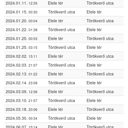
2024.01.11.
Etele tér
Törökverő utca
12:35
2024.01.15.
Törökverő utca
Etele tér
00:30
2024.01.20.
Etele tér
Törökverő utca
00:04
2024.01.22.
Törökverő utca
Etele tér
01:38
2024.01.25.
Etele tér
Törökverő utca
00:53
2024.01.25.
Törökverő utca
Etele tér
03:15
2024.02.02.
Etele tér
Törökverő utca
15:11
2024.02.03.
Törökverő utca
Etele tér
21:07
2024.02.13.
Etele tér
Törökverő utca
01:22
2024.02.14.
Törökverő utca
Etele tér
23:08
2024.03.09.
Etele tér
Törökverő utca
12:36
2024.03.10.
Törökverő utca
Etele tér
21:57
2024.03.18.
Etele tér
Törökverő utca
20:06
2024.05.30.
Törökverő utca
Etele tér
00:34
2024.06.07.
Etele tér
Törökverő utca
15:14