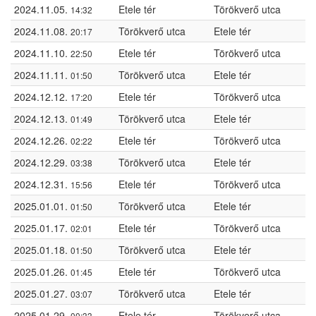
2024.11.05.
Etele tér
Törökverő utca
14:32
2024.11.08.
Törökverő utca
Etele tér
20:17
2024.11.10.
Etele tér
Törökverő utca
22:50
2024.11.11.
Törökverő utca
Etele tér
01:50
2024.12.12.
Etele tér
Törökverő utca
17:20
2024.12.13.
Törökverő utca
Etele tér
01:49
2024.12.26.
Etele tér
Törökverő utca
02:22
2024.12.29.
Törökverő utca
Etele tér
03:38
2024.12.31.
Etele tér
Törökverő utca
15:56
2025.01.01.
Törökverő utca
Etele tér
01:50
2025.01.17.
Etele tér
Törökverő utca
02:01
2025.01.18.
Törökverő utca
Etele tér
01:50
2025.01.26.
Etele tér
Törökverő utca
01:45
2025.01.27.
Törökverő utca
Etele tér
03:07
2025.01.29.
Etele tér
Törökverő utca
00:33