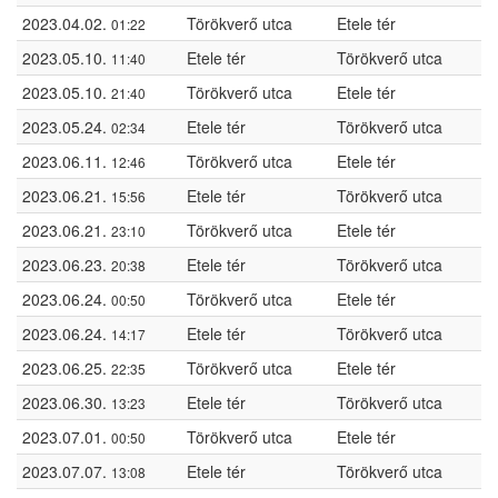
2023.04.02.
Törökverő utca
Etele tér
01:22
2023.05.10.
Etele tér
Törökverő utca
11:40
2023.05.10.
Törökverő utca
Etele tér
21:40
2023.05.24.
Etele tér
Törökverő utca
02:34
2023.06.11.
Törökverő utca
Etele tér
12:46
2023.06.21.
Etele tér
Törökverő utca
15:56
2023.06.21.
Törökverő utca
Etele tér
23:10
2023.06.23.
Etele tér
Törökverő utca
20:38
2023.06.24.
Törökverő utca
Etele tér
00:50
2023.06.24.
Etele tér
Törökverő utca
14:17
2023.06.25.
Törökverő utca
Etele tér
22:35
2023.06.30.
Etele tér
Törökverő utca
13:23
2023.07.01.
Törökverő utca
Etele tér
00:50
2023.07.07.
Etele tér
Törökverő utca
13:08