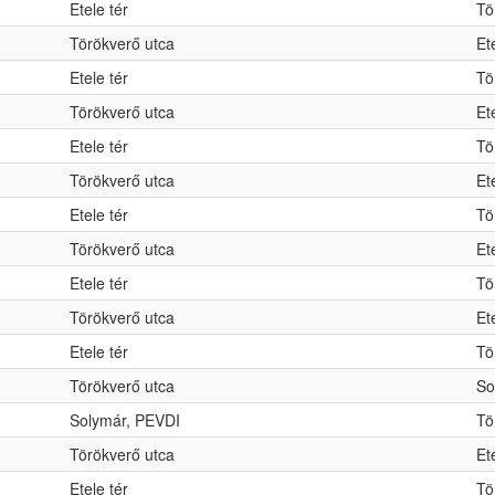
Etele tér
Tö
Törökverő utca
Et
Etele tér
Tö
Törökverő utca
Et
Etele tér
Tö
Törökverő utca
Et
Etele tér
Tö
Törökverő utca
Et
Etele tér
Tö
Törökverő utca
Et
Etele tér
Tö
Törökverő utca
So
Solymár, PEVDI
Tö
Törökverő utca
Et
Etele tér
Tö