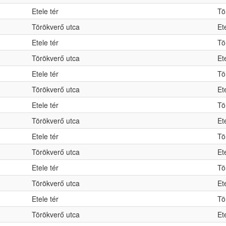
Etele tér
Tö
Törökverő utca
Et
Etele tér
Tö
Törökverő utca
Et
Etele tér
Tö
Törökverő utca
Et
Etele tér
Tö
Törökverő utca
Et
Etele tér
Tö
Törökverő utca
Et
Etele tér
Tö
Törökverő utca
Et
Etele tér
Tö
Törökverő utca
Et