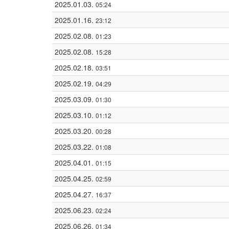
2025.01.03.
05:24
2025.01.16.
23:12
2025.02.08.
01:23
2025.02.08.
15:28
2025.02.18.
03:51
2025.02.19.
04:29
2025.03.09.
01:30
2025.03.10.
01:12
2025.03.20.
00:28
2025.03.22.
01:08
2025.04.01.
01:15
2025.04.25.
02:59
2025.04.27.
16:37
2025.06.23.
02:24
2025.06.26.
01:34