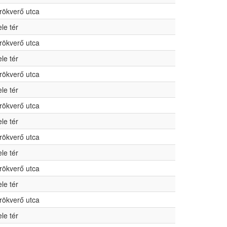
rökverő utca
ele tér
rökverő utca
ele tér
rökverő utca
ele tér
rökverő utca
ele tér
rökverő utca
ele tér
rökverő utca
ele tér
rökverő utca
ele tér