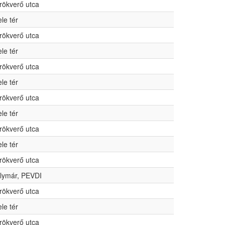
rökverő utca
ele tér
rökverő utca
ele tér
rökverő utca
ele tér
rökverő utca
ele tér
rökverő utca
ele tér
rökverő utca
lymár, PEVDI
rökverő utca
ele tér
rökverő utca