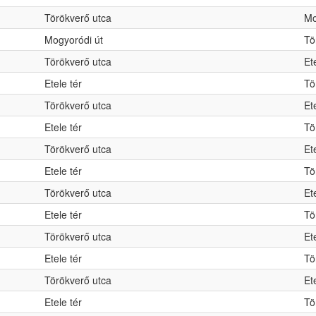
Törökverő utca
Mo
Mogyoródi út
Tö
Törökverő utca
Et
Etele tér
Tö
Törökverő utca
Et
Etele tér
Tö
Törökverő utca
Et
Etele tér
Tö
Törökverő utca
Et
Etele tér
Tö
Törökverő utca
Et
Etele tér
Tö
Törökverő utca
Et
Etele tér
Tö