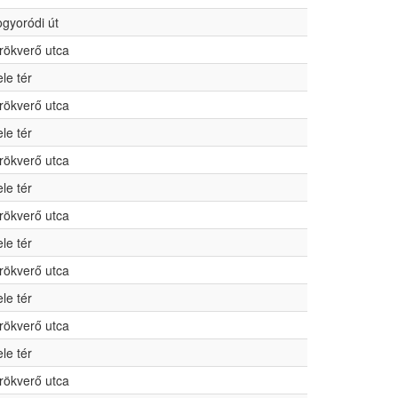
gyoródi út
rökverő utca
ele tér
rökverő utca
ele tér
rökverő utca
ele tér
rökverő utca
ele tér
rökverő utca
ele tér
rökverő utca
ele tér
rökverő utca