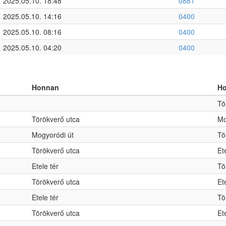
2025.05.10. 18:48
0881
2025.05.10. 14:16
0400
2025.05.10. 08:16
0400
2025.05.10. 04:20
0400
Honnan
H
Tö
Törökverő utca
Mo
Mogyoródi út
Tö
Törökverő utca
Et
Etele tér
Tö
Törökverő utca
Et
Etele tér
Tö
Törökverő utca
Et