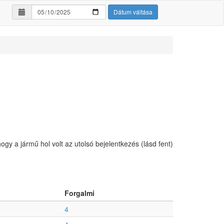
Dátum váltása
hogy a jármű hol volt az utolsó bejelentkezés (lásd fent)
Forgalmi
4