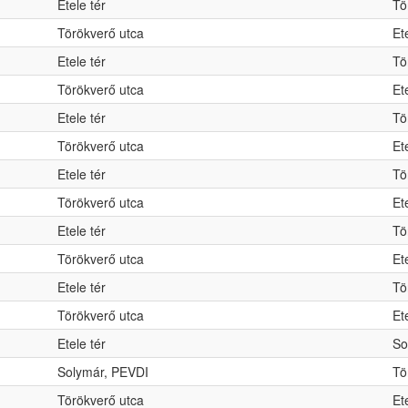
Etele tér
Tö
Törökverő utca
Et
Etele tér
Tö
Törökverő utca
Et
Etele tér
Tö
Törökverő utca
Et
Etele tér
Tö
Törökverő utca
Et
Etele tér
Tö
Törökverő utca
Et
Etele tér
Tö
Törökverő utca
Et
Etele tér
So
Solymár, PEVDI
Tö
Törökverő utca
Et