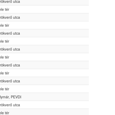
rökverő utca
ele tér
rökverő utca
ele tér
rökverő utca
ele tér
rökverő utca
ele tér
rökverő utca
ele tér
rökverő utca
ele tér
lymár, PEVDI
rökverő utca
ele tér