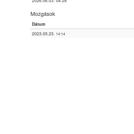
2026.06.03. 04:28
Mozgások
Dátum
2023.05.23.
14:14