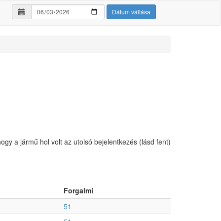
Dátum váltása
hogy a jármű hol volt az utolsó bejelentkezés (lásd fent)
Forgalmi
51