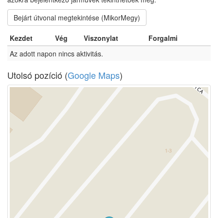
Bejárt útvonal megtekintése (MikorMegy)
Kezdet
Vég
Viszonylat
Forgalmi
Az adott napon nincs aktivitás.
Utolsó pozíció (
Google Maps
)