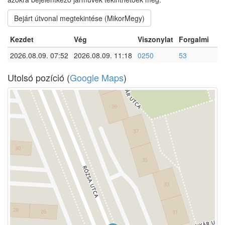
Bejárt útvonal megtekintése (MikorMegy)
Kezdet
Vég
Viszonylat
Forgalmi
2026.08.09. 07:52
2026.08.09. 11:18
0250
53
Utolsó pozíció (
Google Maps
)