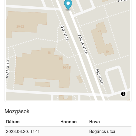
Mozgások
Dátum
Honnan
Hova
2023.06.20.
Bogáncs utca
14:01