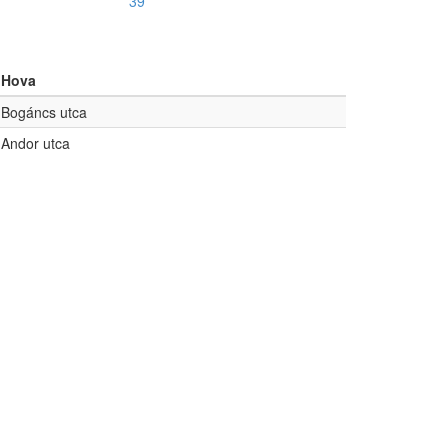
39
Hova
Bogáncs utca
Andor utca