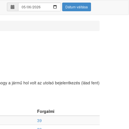
Dátum váltása
hogy a jármű hol volt az utolsó bejelentkezés (lásd fent)
Forgalmi
39