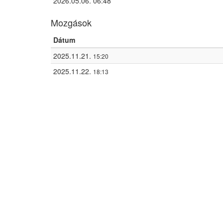
2026.05.06. 06:48
Mozgások
Dátum
2025.11.21.
15:20
2025.11.22.
18:13