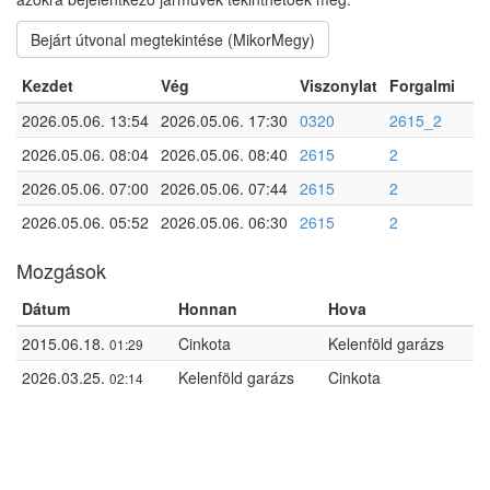
Bejárt útvonal megtekintése (MikorMegy)
Kezdet
Vég
Viszonylat
Forgalmi
2026.05.06. 13:54
2026.05.06. 17:30
0320
2615_2
2026.05.06. 08:04
2026.05.06. 08:40
2615
2
2026.05.06. 07:00
2026.05.06. 07:44
2615
2
2026.05.06. 05:52
2026.05.06. 06:30
2615
2
Mozgások
Dátum
Honnan
Hova
2015.06.18.
Cinkota
Kelenföld garázs
01:29
2026.03.25.
Kelenföld garázs
Cinkota
02:14